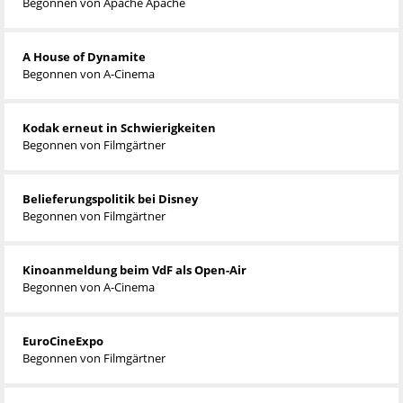
Begonnen von
Apache Apache
A House of Dynamite
Begonnen von
A-Cinema
Kodak erneut in Schwierigkeiten
Begonnen von
Filmgärtner
Belieferungspolitik bei Disney
Begonnen von
Filmgärtner
Kinoanmeldung beim VdF als Open-Air
Begonnen von
A-Cinema
EuroCineExpo
Begonnen von
Filmgärtner