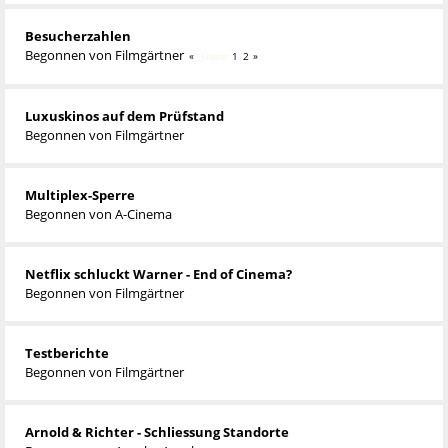
Besucherzahlen
Begonnen von
Filmgärtner
1
2
Seiten
Luxuskinos auf dem Prüfstand
Begonnen von
Filmgärtner
Multiplex-Sperre
Begonnen von
A-Cinema
Netflix schluckt Warner - End of Cinema?
Begonnen von
Filmgärtner
Testberichte
Begonnen von
Filmgärtner
Arnold & Richter - Schliessung Standorte