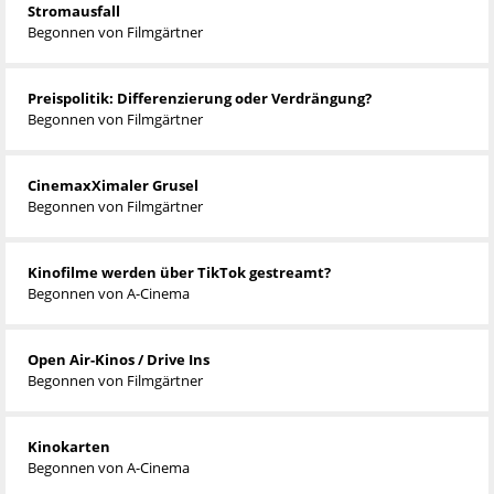
Stromausfall
Begonnen von
Filmgärtner
Preispolitik: Differenzierung oder Verdrängung?
Begonnen von
Filmgärtner
CinemaxXimaler Grusel
Begonnen von
Filmgärtner
Kinofilme werden über TikTok gestreamt?
Begonnen von
A-Cinema
Open Air-Kinos / Drive Ins
Begonnen von
Filmgärtner
Kinokarten
Begonnen von
A-Cinema