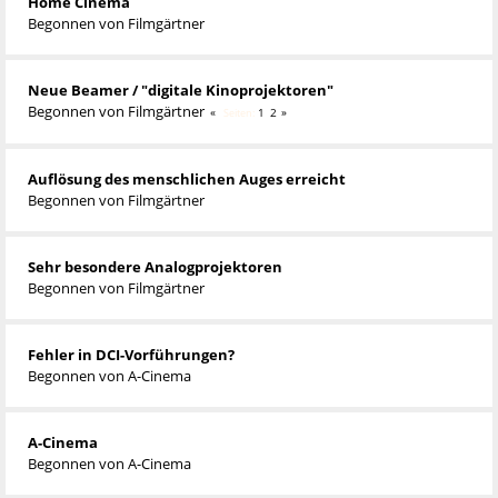
Home Cinema
Begonnen von
Filmgärtner
Neue Beamer / "digitale Kinoprojektoren"
Begonnen von
Filmgärtner
1
2
Seiten
Auflösung des menschlichen Auges erreicht
Begonnen von
Filmgärtner
Sehr besondere Analogprojektoren
Begonnen von
Filmgärtner
Fehler in DCI-Vorführungen?
Begonnen von
A-Cinema
A-Cinema
Begonnen von
A-Cinema