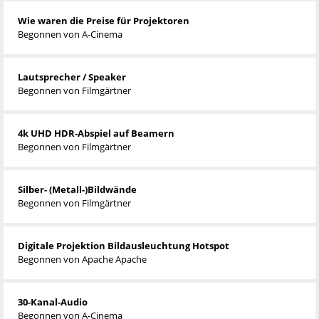
Wie waren die Preise für Projektoren
Begonnen von
A-Cinema
Lautsprecher / Speaker
Begonnen von
Filmgärtner
4k UHD HDR-Abspiel auf Beamern
Begonnen von
Filmgärtner
Silber- (Metall-)Bildwände
Begonnen von
Filmgärtner
Digitale Projektion Bildausleuchtung Hotspot
Begonnen von
Apache Apache
30-Kanal-Audio
Begonnen von
A-Cinema