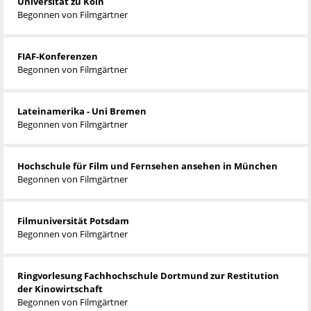
Universität zu Köln
Begonnen von
Filmgärtner
FIAF-Konferenzen
Begonnen von
Filmgärtner
Lateinamerika - Uni Bremen
Begonnen von
Filmgärtner
Hochschule für Film und Fernsehen ansehen in München
Begonnen von
Filmgärtner
Filmuniversität Potsdam
Begonnen von
Filmgärtner
Ringvorlesung Fachhochschule Dortmund zur Restitution
der Kinowirtschaft
Begonnen von
Filmgärtner