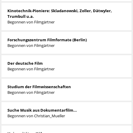
Kinotechnik-Pioniere: Skladanowski, Zoller, Dätwyler,
Trumbull u.a.
Begonnen von
Filmgärtner
Forschungszentrum Filmformate (Berlin)
Begonnen von
Filmgärtner
Der deutsche Film
Begonnen von
Filmgärtner
Studium der Filmwissenschaften
Begonnen von
Filmgärtner
Suche Musik aus Dokumentarfilm...
Begonnen von Christian_Mueller