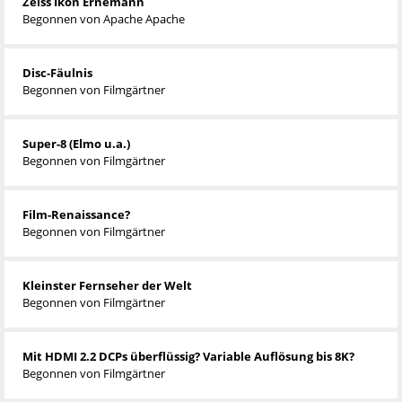
Zeiss Ikon Ernemann
Begonnen von
Apache Apache
Disc-Fäulnis
Begonnen von
Filmgärtner
Super-8 (Elmo u.a.)
Begonnen von
Filmgärtner
Film-Renaissance?
Begonnen von
Filmgärtner
Kleinster Fernseher der Welt
Begonnen von
Filmgärtner
Mit HDMI 2.2 DCPs überflüssig? Variable Auflösung bis 8K?
Begonnen von
Filmgärtner