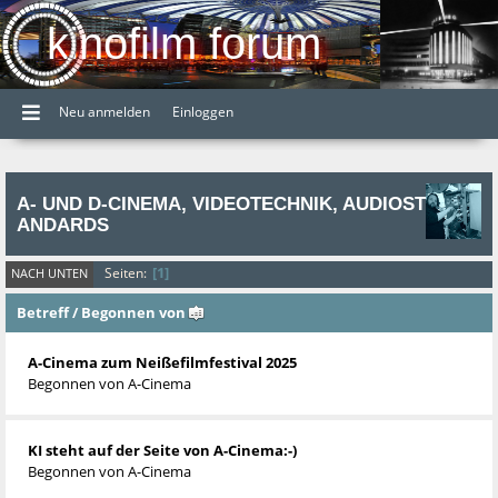
kinofilm forum
Neu anmelden
Einloggen
A- UND D-CINEMA, VIDEOTECHNIK, AUDIOST
ANDARDS
1
Seiten
NACH UNTEN
Betreff
/
Begonnen von
A-Cinema zum Neißefilmfestival 2025
Begonnen von
A-Cinema
KI steht auf der Seite von A-Cinema:-)
Begonnen von
A-Cinema