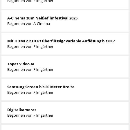
Begonnen von
Filmgärtner
A-Cinema zum Neißefilmfestival 2025
Begonnen von
A-Cinema
Mit HDMI 2.2 DCPs überflüssig? Variable Auflösung bis 8K?
Begonnen von
Filmgärtner
Topaz Video AI
Begonnen von
Filmgärtner
Samsung Screen bis 20 Meter Breite
Begonnen von
Filmgärtner
Digitalkameras
Begonnen von
Filmgärtner