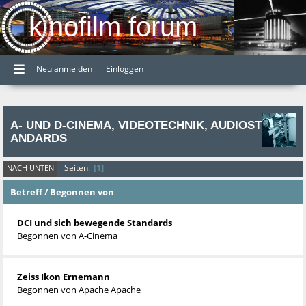
kinofilm forum
Neu anmelden
Einloggen
A- UND D-CINEMA, VIDEOTECHNIK, AUDIOST
ANDARDS
1
Seiten
NACH UNTEN
Betreff
/
Begonnen von
DCI und sich bewegende Standards
Begonnen von
A-Cinema
Zeiss Ikon Ernemann
Begonnen von
Apache Apache