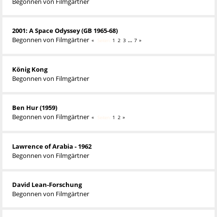
Begonnen von
Filmgärtner
2001: A Space Odyssey (GB 1965-68)
Begonnen von
Filmgärtner
1
2
3
...
7
Seiten
König Kong
Begonnen von
Filmgärtner
Ben Hur (1959)
Begonnen von
Filmgärtner
1
2
Seiten
Lawrence of Arabia - 1962
Begonnen von
Filmgärtner
David Lean-Forschung
Begonnen von
Filmgärtner