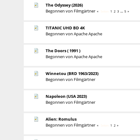
The Odyssey (2026)
Begonnen von
Filmgärtner
1
2
3
...
5
Seiten
TITANIC UHD BD 4K
Begonnen von
Apache Apache
The Doors ( 1991 )
Begonnen von
Apache Apache
Winnetou (BRD 1963/2023)
Begonnen von
Filmgärtner
Napoleon (USA 2023)
Begonnen von
Filmgärtner
Alien: Romulus
Begonnen von
Filmgärtner
1
2
Seiten