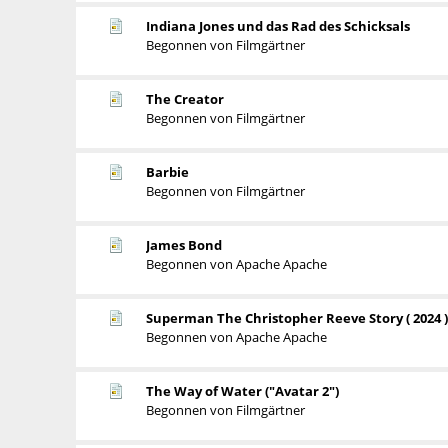
Indiana Jones und das Rad des Schicksals
Begonnen von
Filmgärtner
The Creator
Begonnen von
Filmgärtner
Barbie
Begonnen von
Filmgärtner
James Bond
Begonnen von
Apache Apache
Superman The Christopher Reeve Story ( 2024 )
Begonnen von
Apache Apache
The Way of Water ("Avatar 2")
Begonnen von
Filmgärtner