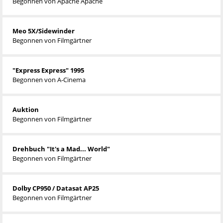
Begonnen von
Apache Apache
Meo 5X/Sidewinder
Begonnen von
Filmgärtner
"Express Express" 1995
Begonnen von
A-Cinema
Auktion
Begonnen von
Filmgärtner
Drehbuch "It's a Mad... World"
Begonnen von
Filmgärtner
Dolby CP950 / Datasat AP25
Begonnen von
Filmgärtner