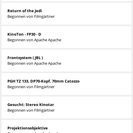
Return of the Jedi
Begonnen von
Filmgärtner
KinoTon - FP30 - D
Begonnen von
Apache Apache
Frontsystem ( JBL )
Begonnen von
Apache Apache
PGH TZ 133, DP70-Kopf, 70mm Catozzo
Begonnen von
Filmgärtner
Gesucht: Stereo Kinotar
Begonnen von
Filmgärtner
Projektionsobjektive