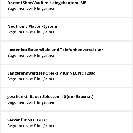
Doremi ShowVault mit eingebautem IMB
Begonnen von
Filmgärtner
Neutronic Platter-System
Begonnen von
Filmgärtner
kostenlos: Bauersäule und Telefunkenverstärker
Begonnen von
Filmgärtner
Langbrennweitiges Objektiv für NEC NC 1200c
Begonnen von
Filmgärtner
geschenkt: Bauer Selecton II-0 (nur Exponat)
Begonnen von
Filmgärtner
Server für NEC 1200 C
Begonnen von
Filmgärtner