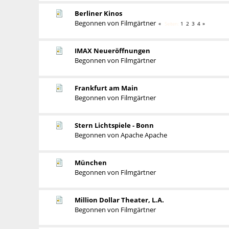
Berliner Kinos
Begonnen von
Filmgärtner
1
2
3
4
Seiten
IMAX Neueröffnungen
Begonnen von
Filmgärtner
Frankfurt am Main
Begonnen von
Filmgärtner
Stern Lichtspiele - Bonn
Begonnen von
Apache Apache
München
Begonnen von
Filmgärtner
Million Dollar Theater, L.A.
Begonnen von
Filmgärtner