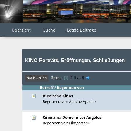
Übersicht
Suche
Letzte Beiträge
KINO-Porträts, Eröffnungen, Schließungen
1
2
3
...
8
Seiten
NACH UNTEN
Betreff
/
Begonnen von
Russische Kinos
Begonnen von
Apache Apache
Cinerama Dome in Los Angeles
Begonnen von
Filmgärtner