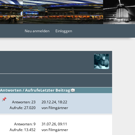
Neu anmelden
Einloggen
Antworten
/
Aufrufe
Letzter Beitrag
Antworten: 23
20.12.24, 18:22
Aufrufe: 27.020
von
Filmgärtner
Antworten: 9
31.07.26, 09:11
Aufrufe: 13.452
von
Filmgärtner