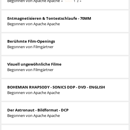
Begonnen von
Apache Apache
1
2
Seiten
Entmagnetisieren & Tontestschlaufe - 70MM
Begonnen von
Apache Apache
Berühmte Film-Openings
Begonnen von
Filmgärtner
Visuell ungewöhnliche Filme
Begonnen von
Filmgärtner
BOHEMIAN RHAPSODY - SONICS DDP - DVD - ENGLISH
Begonnen von
Apache Apache
Der Astronaut - Bildformat - DCP
Begonnen von
Apache Apache