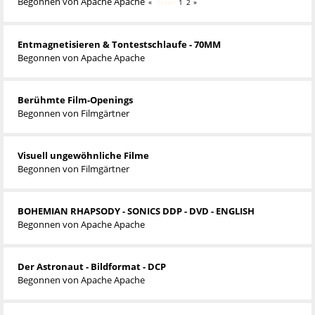
Begonnen von
Apache Apache
1
2
Seiten
Entmagnetisieren & Tontestschlaufe - 70MM
Begonnen von
Apache Apache
Berühmte Film-Openings
Begonnen von
Filmgärtner
Visuell ungewöhnliche Filme
Begonnen von
Filmgärtner
BOHEMIAN RHAPSODY - SONICS DDP - DVD - ENGLISH
Begonnen von
Apache Apache
Der Astronaut - Bildformat - DCP
Begonnen von
Apache Apache