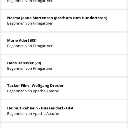
Begonnen von
Filmgärtner
Norma Jeane Mortenson (posthum zum Hundertsten)
Begonnen von
Filmgärtner
Mario Adorf (95)
Begonnen von
Filmgärtner
Hans Hänssler (79)
Begonnen von
Filmgärtner
Tacker Film - Wolfgang Dresler
Begonnen von
Apache Apache
Helmut Rehbein - Duesseldorf - UFA
Begonnen von
Apache Apache