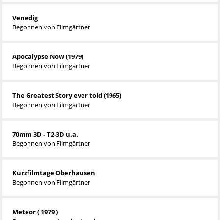
Venedig
Begonnen von
Filmgärtner
Apocalypse Now (1979)
Begonnen von
Filmgärtner
The Greatest Story ever told (1965)
Begonnen von
Filmgärtner
70mm 3D - T2-3D u.a.
Begonnen von
Filmgärtner
Kurzfilmtage Oberhausen
Begonnen von
Filmgärtner
Meteor ( 1979 )