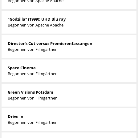
Begonnen von
Apache Apache
"Godzilla" (1999): UHD Blu ray
Begonnen von
Apache Apache
Director's Cut versus Premierenfassungen
Begonnen von
Filmgärtner
Space Cinema
Begonnen von
Filmgärtner
Green Visions Potsdam
Begonnen von
Filmgärtner
Drive in
Begonnen von
Filmgärtner