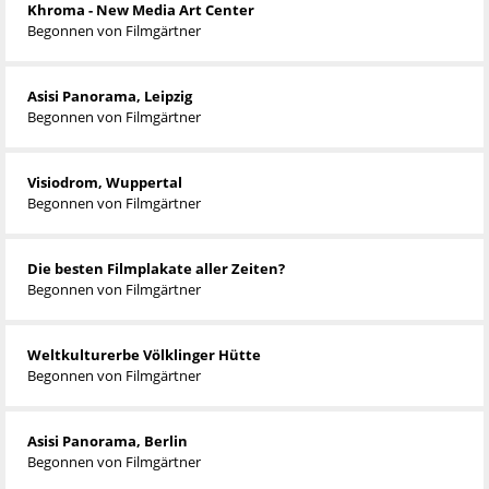
Khroma - New Media Art Center
Begonnen von
Filmgärtner
Asisi Panorama, Leipzig
Begonnen von
Filmgärtner
Visiodrom, Wuppertal
Begonnen von
Filmgärtner
Die besten Filmplakate aller Zeiten?
Begonnen von
Filmgärtner
Weltkulturerbe Völklinger Hütte
Begonnen von
Filmgärtner
Asisi Panorama, Berlin
Begonnen von
Filmgärtner