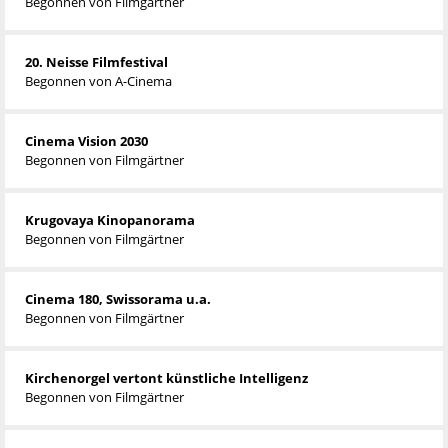
Begonnen von
Filmgärtner
20. Neisse Filmfestival
Begonnen von
A-Cinema
Cinema Vision 2030
Begonnen von
Filmgärtner
Krugovaya Kinopanorama
Begonnen von
Filmgärtner
Cinema 180, Swissorama u.a.
Begonnen von
Filmgärtner
Kirchenorgel vertont künstliche Intelligenz
Begonnen von
Filmgärtner