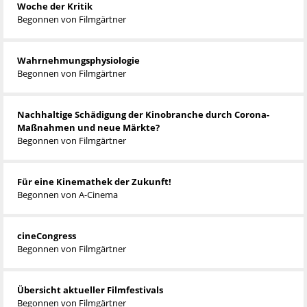
Woche der Kritik
Begonnen von
Filmgärtner
Wahrnehmungsphysiologie
Begonnen von
Filmgärtner
Nachhaltige Schädigung der Kinobranche durch Corona-
Maßnahmen und neue Märkte?
Begonnen von
Filmgärtner
Für eine Kinemathek der Zukunft!
Begonnen von
A-Cinema
cineCongress
Begonnen von
Filmgärtner
Übersicht aktueller Filmfestivals
Begonnen von
Filmgärtner