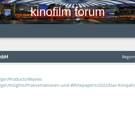
kinofilm forum
mbH
Begonne
ger/Products/Movies
ger/Insights/Praesentationen-und-Whitepapers/2022/Das-Kinojahr