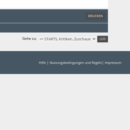
DRUCKEN
Gehe zu
|
|
Hilfe
Nutzungsbedingungen und Regeln
Impressum