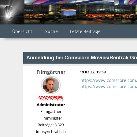
Übersicht
Suche
Letzte Beiträge
Anmeldung bei Comscore Movies/Rentrak G
Filmgärtner
19.02.22, 19:59
https://www.comscore.com/
https://www.comscore.com/
Administrator
Filmgärtner
Filmminister
Beiträge: 3.323
idiosynchratisch