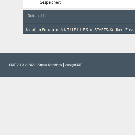
Gespeichert
1
Seiten
Kinofilm Forum
A K T U E L L E S
STARTS, Kritiken, Zus
►
►
,
|
SMF 2.1.3 © 2022
Simple Machines
idesignSMF