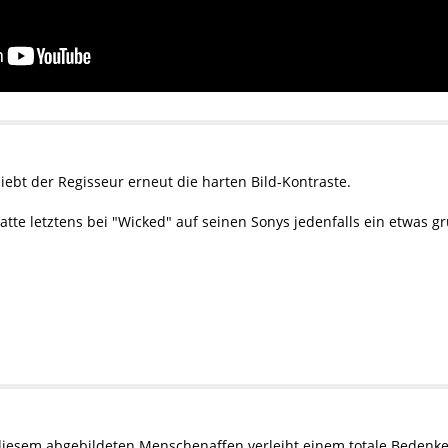
ebt der Regisseur erneut die harten Bild-Kontraste.
te letztens bei "Wicked" auf seinen Sonys jedenfalls ein etwas gr
 diesem abgebildeten Menschenaffen verleiht einem totale Bedenken