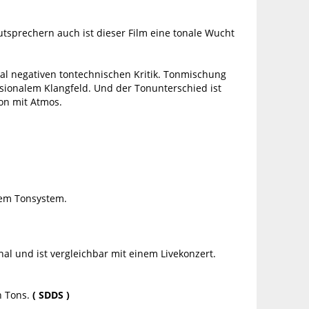
tsprechern auch ist dieser Film eine tonale Wucht
otal negativen tontechnischen Kritik. Tonmischung
nsionalem Klangfeld. Und der Tonunterschied ist
on mit Atmos.
sem Tonsystem.
al und ist vergleichbar mit einem Livekonzert.
n Tons.
( SDDS )