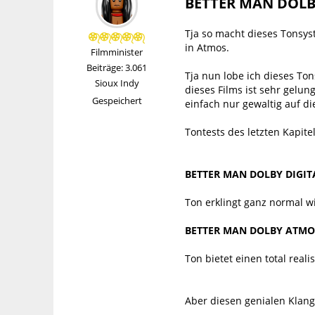
BETTER MAN DOL
Tja so macht dieses Tonsys
in Atmos.
Filmminister
Beiträge: 3.061
Tja nun lobe ich dieses Ton
Sioux Indy
dieses Films ist sehr gelu
Gespeichert
einfach nur gewaltig auf d
Tontests des letzten Kapite
BETTER MAN DOLBY DIGIT
Ton erklingt ganz normal 
BETTER MAN DOLBY ATMOS
Ton bietet einen total real
Aber diesen genialen Klang