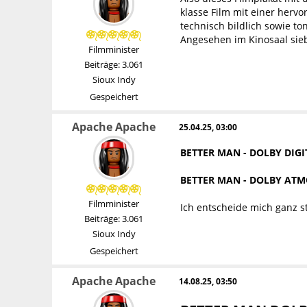
klasse Film mit einer herv
technisch bildlich sowie to
Angesehen im Kinosaal sie
Filmminister
Beiträge: 3.061
Sioux Indy
Gespeichert
Apache Apache
25.04.25, 03:00
BETTER MAN - DOLBY DIGI
BETTER MAN - DOLBY ATMO
Filmminister
Ich entscheide mich ganz s
Beiträge: 3.061
Sioux Indy
Gespeichert
Apache Apache
14.08.25, 03:50