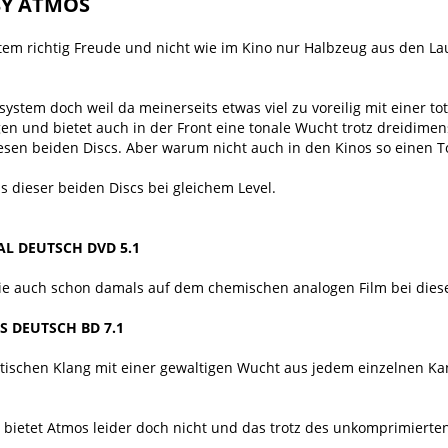
BY ATMOS
tem richtig Freude und nicht wie im Kino nur Halbzeug aus den Lau
system doch weil da meinerseits etwas viel zu voreilig mit einer t
ngen und bietet auch in der Front eine tonale Wucht trotz dreidime
iesen beiden Discs. Aber warum nicht auch in den Kinos so einen T
ls dieser beiden Discs bei gleichem Level.
AL DEUTSCH DVD 5.1
wie auch schon damals auf dem chemischen analogen Film bei die
 DEUTSCH BD 7.1
istischen Klang mit einer gewaltigen Wucht aus jedem einzelnen Kan
 bietet Atmos leider doch nicht und das trotz des unkomprimierte