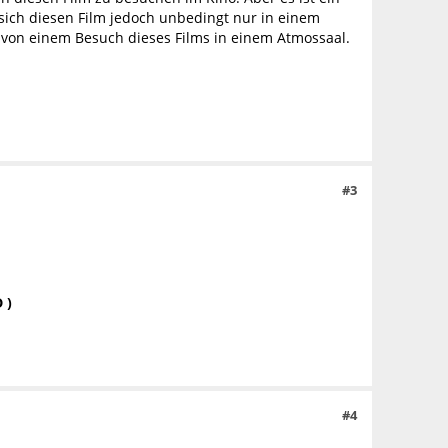
ich diesen Film jedoch unbedingt nur in einem
ab von einem Besuch dieses Films in einem Atmossaal.
#3
 )
#4