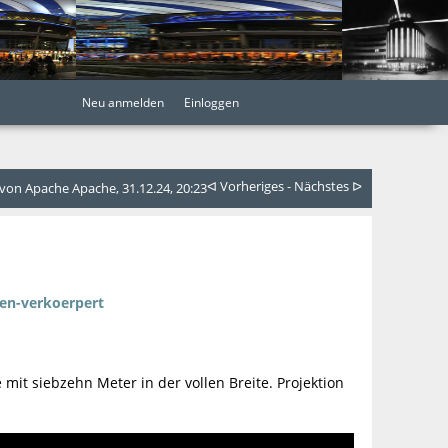
Neu anmelden
Einloggen
ᐊ Vorheriges
-
Nächstes ᐅ
on Apache Apache, 31.12.24, 20:23
ben-verkoerpert
 mit siebzehn Meter in der vollen Breite. Projektion