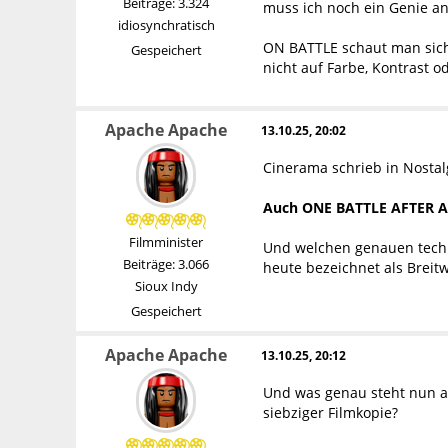
Beiträge: 3.324
muss ich noch ein Genie an
idiosynchratisch
ON BATTLE schaut man sich 
Gespeichert
nicht auf Farbe, Kontrast o
Apache Apache
13.10.25, 20:02
Cinerama schrieb in Nostal
Auch ONE BATTLE AFTER ANO
Filmminister
Und welchen genauen techni
Beiträge: 3.066
heute bezeichnet als Breit
Sioux Indy
Gespeichert
Apache Apache
13.10.25, 20:12
Und was genau steht nun au
siebziger Filmkopie?