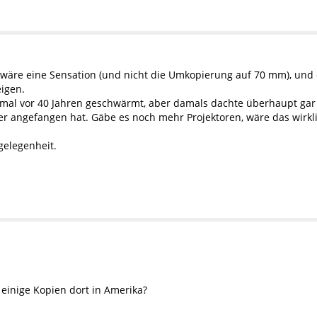
s wäre eine Sensation (und nicht die Umkopierung auf 70 mm), und
eigen.
nmal vor 40 Jahren geschwärmt, aber damals dachte überhaupt gar 
r angefangen hat. Gäbe es noch mehr Projektoren, wäre das wirkli
elegenheit.
 einige Kopien dort in Amerika?