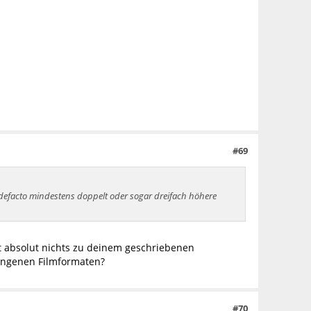
#69
 defacto mindestens doppelt oder sogar dreifach höhere
st absolut nichts zu deinem geschriebenen
angenen Filmformaten?
#70