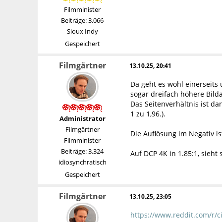
Filmminister
Beiträge: 3.066
Sioux Indy
Gespeichert
Filmgärtner
13.10.25, 20:41
Da geht es wohl einerseits
sogar dreifach höhere Bil
Das Seitenverhältnis ist da
1 zu 1,96.).
Administrator
Filmgärtner
Die Auflösung im Negativ is
Filmminister
Beiträge: 3.324
Auf DCP 4K in 1.85:1, sieht
idiosynchratisch
Gespeichert
Filmgärtner
13.10.25, 23:05
https://www.reddit.com/r/