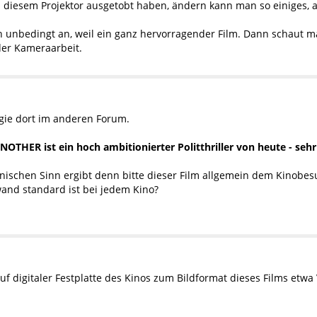
 diesem Projektor ausgetobt haben, ändern kann man so einiges, ab
unbedingt an, weil ein ganz hervorragender Film. Dann schaut mal
der Kameraarbeit.
gie dort im anderen Forum.
THER ist ein hoch ambitionierter Politthriller von heute - se
schen Sinn ergibt denn bitte dieser Film allgemein dem Kinobesuc
wand standard ist bei jedem Kino?
f digitaler Festplatte des Kinos zum Bildformat dieses Films etwa