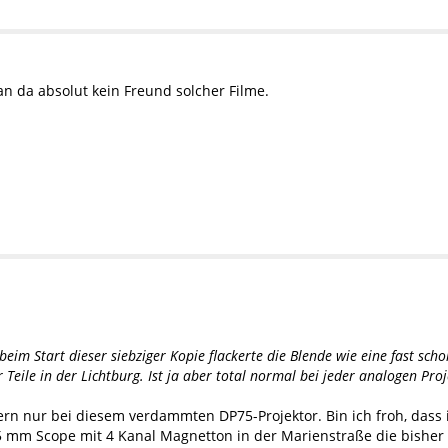
an da absolut kein Freund solcher Filme.
 beim Start dieser siebziger Kopie flackerte die Blende wie eine fast sc
 Teile in der Lichtburg. Ist ja aber total normal bei jeder analogen Proj
ern nur bei diesem verdammten DP75-Projektor. Bin ich froh, dass 
35 mm Scope mit 4 Kanal Magnetton in der Marienstraße die bisher