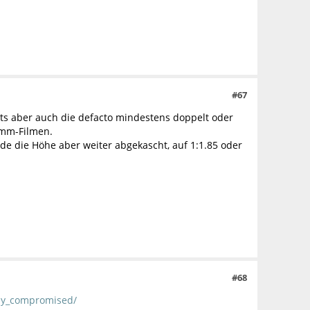
#67
ts aber auch die defacto mindestens doppelt oder
 mm-Filmen.
rde die Höhe aber weiter abgekascht, auf 1:1.85 oder
#68
rly_compromised/