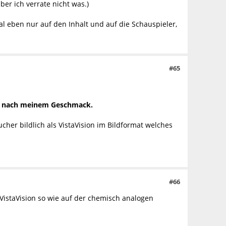
er ich verrate nicht was.)
 eben nur auf den Inhalt und auf die Schauspieler,
#65
hr nach meinem Geschmack.
her bildlich als VistaVision im Bildformat welches
#66
 VistaVision so wie auf der chemisch analogen