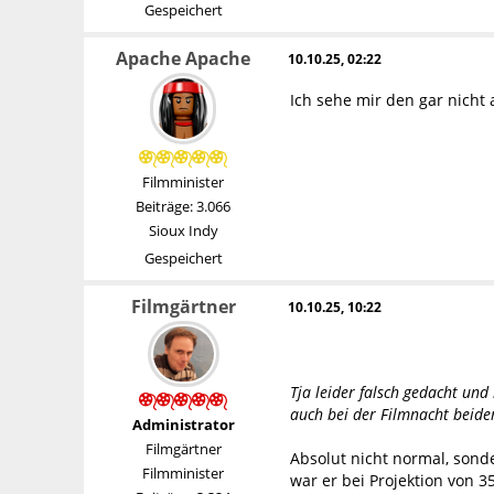
Gespeichert
Apache Apache
10.10.25, 02:22
Ich sehe mir den gar nicht 
Filmminister
Beiträge: 3.066
Sioux Indy
Gespeichert
Filmgärtner
10.10.25, 10:22
Tja leider falsch gedacht und
auch bei der Filmnacht beider
Administrator
Filmgärtner
Absolut nicht normal, sond
Filmminister
war er bei Projektion von 