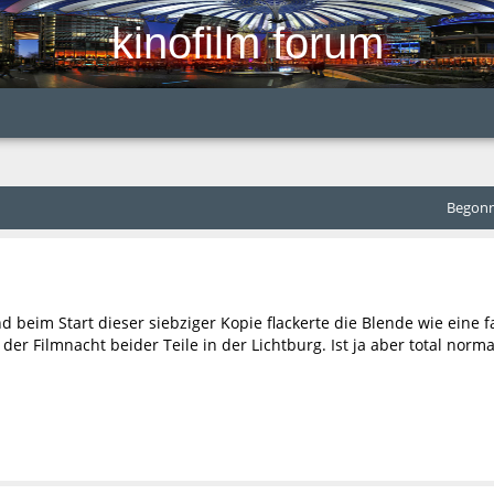
kinofilm forum
Begonne
nd beim Start dieser siebziger Kopie flackerte die Blende wie eine
der Filmnacht beider Teile in der Lichtburg. Ist ja aber total norma