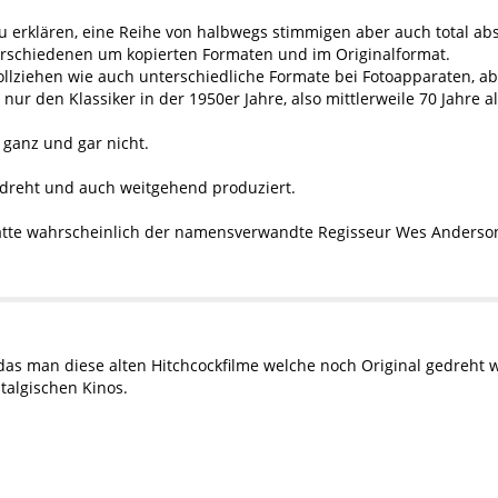
 erklären, eine Reihe von halbwegs stimmigen aber auch total ab
erschiedenen um kopierten Formaten und im Originalformat.
llziehen wie auch unterschiedliche Formate bei Fotoapparaten, a
h nur den Klassiker in der 1950er Jahre, also mittlerweile 70 Jahre a
 ganz und gar nicht.
edreht und auch weitgehend produziert.
ätte wahrscheinlich der namensverwandte Regisseur Wes Anderson
as man diese alten Hitchcockfilme welche noch Original gedreht wu
talgischen Kinos.