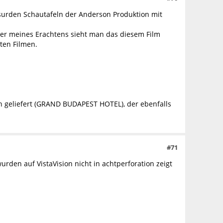
surden Schautafeln der Anderson Produktion mit
ber meines Erachtens sieht man das diesem Film
lten Filmen.
 geliefert (GRAND BUDAPEST HOTEL), der ebenfalls
#71
rden auf VistaVision nicht in achtperforation zeigt