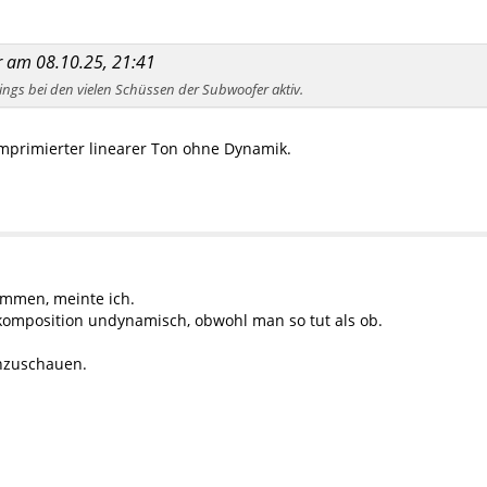
er am 08.10.25, 21:41
dings bei den vielen Schüssen der Subwoofer aktiv.
mprimierter linearer Ton ohne Dynamik.
timmen, meinte ich.
ldkomposition undynamisch, obwohl man so tut als ob.
anzuschauen.