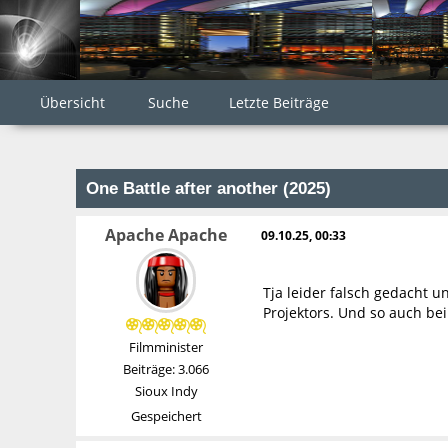
Übersicht
Suche
Letzte Beiträge
One Battle after another (2025)
Apache Apache
09.10.25, 00:33
Tja leider falsch gedacht u
Projektors. Und so auch bei 
Filmminister
Beiträge: 3.066
Sioux Indy
Gespeichert