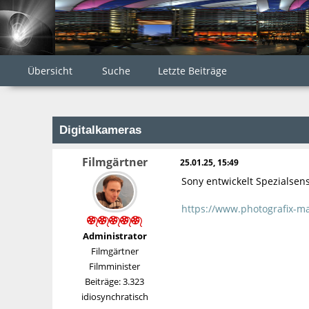
Übersicht
Suche
Letzte Beiträge
Digitalkameras
Filmgärtner
25.01.25, 15:49
Sony entwickelt Spezialsens
https://www.photografix-ma
Administrator
Filmgärtner
Filmminister
Beiträge: 3.323
idiosynchratisch