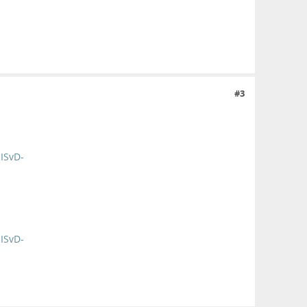
#3
ISvD-
ISvD-