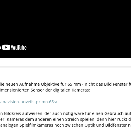
 die neuen Aufnahme Objektive für 65 mm - nicht das Bild Fenster 
imensionierten Sensor der digitalen Kameras:
panavision-unveils-primo-65s/
n Bildkreis aufweisen, der auch nötig wäre für einen Gebrauch a
lerl Kameras dem anderen einen Streich spielen: denn hier rückt 
nalogen Spielfilmkameras noch zwischen Optik und Bildfenster noch