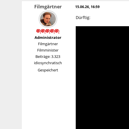
Filmgärtner
15.06.26, 16:59
Dürftig:
Administrator
Filmgärtner
Filmminister
Beiträge: 3.323
idiosynchratisch
Gespeichert