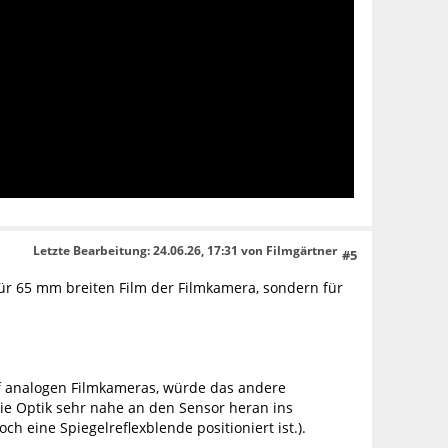
Letzte Bearbeitung
: 24.06.26, 17:31 von Filmgärtner
#5
für 65 mm breiten Film der Filmkamera, sondern für
uf analogen Filmkameras, würde das andere
die Optik sehr nahe an den Sensor heran ins
 eine Spiegelreflexblende positioniert ist.).