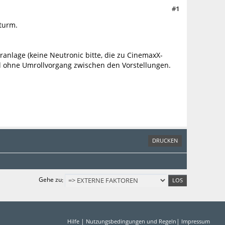
#1
turm.
ranlage (keine Neutronic bitte, die zu CinemaxX-
il ohne Umrollvorgang zwischen den Vorstellungen.
DRUCKEN
Gehe zu
|
|
Hilfe
Nutzungsbedingungen und Regeln
Impressum