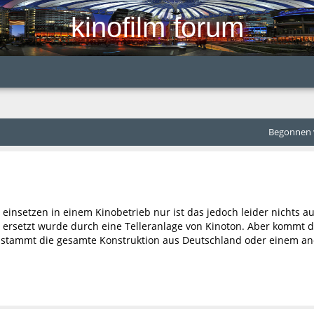
kinofilm forum
Begonnen v
einsetzen in einem Kinobetrieb nur ist das jedoch leider nichts a
ersetzt wurde durch eine Telleranlage von Kinoton. Aber kommt die
 stammt die gesamte Konstruktion aus Deutschland oder einem a