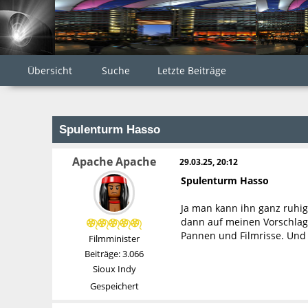
Übersicht
Suche
Letzte Beiträge
Spulenturm Hasso
Apache Apache
29.03.25, 20:12
Spulenturm Hasso
Ja man kann ihn ganz ruhig 
dann auf meinen Vorschlag 
Pannen und Filmrisse. Und
Filmminister
Beiträge: 3.066
Sioux Indy
Gespeichert