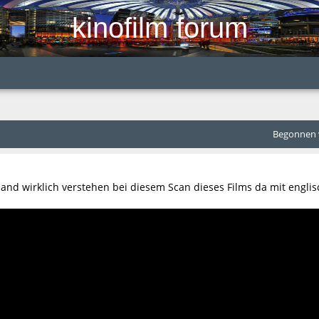
kinofilm forum
Begonnen v
mand wirklich verstehen bei diesem Scan dieses Films da mit engli