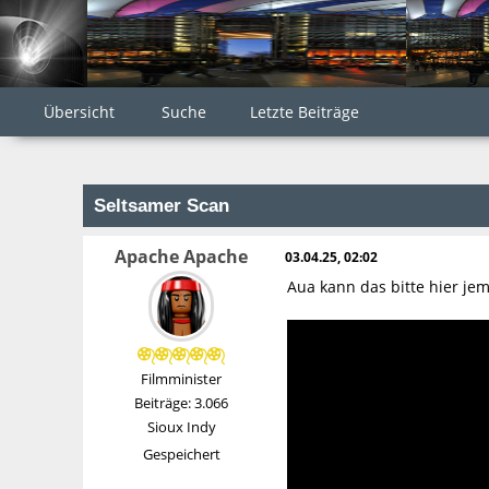
Übersicht
Suche
Letzte Beiträge
Seltsamer Scan
Apache Apache
03.04.25, 02:02
Aua kann das bitte hier je
Filmminister
Beiträge: 3.066
Sioux Indy
Gespeichert