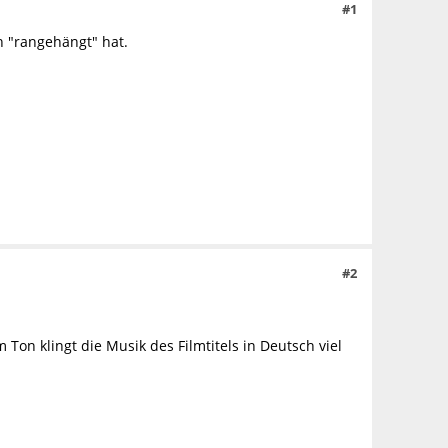
#1
h "rangehängt" hat.
#2
on klingt die Musik des Filmtitels in Deutsch viel