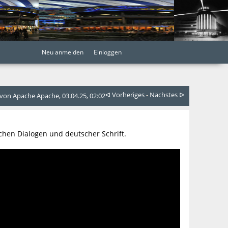
Neu anmelden
Einloggen
ᐊ Vorheriges
-
Nächstes ᐅ
on Apache Apache, 03.04.25, 02:02
schen Dialogen und deutscher Schrift.