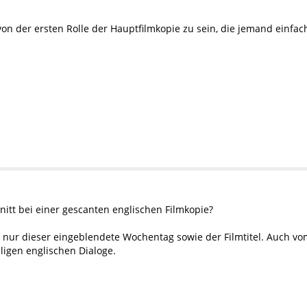
von der ersten Rolle der Hauptfilmkopie zu sein, die jemand einfac
itt bei einer gescanten englischen Filmkopie?
nur dieser eingeblendete Wochentag sowie der Filmtitel. Auch vom T
eligen englischen Dialoge.