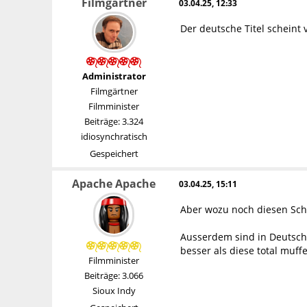
Filmgärtner
03.04.25, 12:33
Der deutsche Titel scheint 
Administrator
Filmgärtner
Filmminister
Beiträge: 3.324
idiosynchratisch
Gespeichert
Apache Apache
03.04.25, 15:11
Aber wozu noch diesen Schn
Ausserdem sind in Deutsch 
besser als diese total muff
Filmminister
Beiträge: 3.066
Sioux Indy