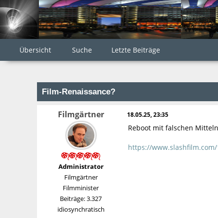
Übersicht
Suche
Letzte Beiträge
Film-Renaissance?
Filmgärtner
18.05.25, 23:35
Reboot mit falschen Mittel
https://www.slashfilm.com/
Administrator
Filmgärtner
Filmminister
Beiträge: 3.327
idiosynchratisch