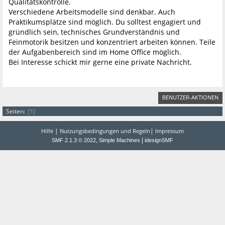
Qualitätskontrolle.
Verschiedene Arbeitsmodelle sind denkbar. Auch
Praktikumsplätze sind möglich. Du solltest engagiert und
gründlich sein, technisches Grundverständnis und
Feinmotorik besitzen und konzentriert arbeiten können. Teile
der Aufgabenbereich sind im Home Office möglich.
Bei Interesse schickt mir gerne eine private Nachricht.
BENUTZER-AKTIONEN
1
Seiten
|
|
Hilfe
Nutzungsbedingungen und Regeln
Impressum
,
|
SMF 2.1.3 © 2022
Simple Machines
idesignSMF