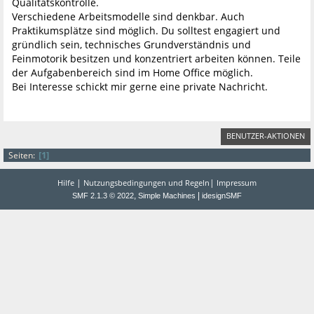
Qualitätskontrolle.
Verschiedene Arbeitsmodelle sind denkbar. Auch
Praktikumsplätze sind möglich. Du solltest engagiert und
gründlich sein, technisches Grundverständnis und
Feinmotorik besitzen und konzentriert arbeiten können. Teile
der Aufgabenbereich sind im Home Office möglich.
Bei Interesse schickt mir gerne eine private Nachricht.
BENUTZER-AKTIONEN
1
Seiten
|
|
Hilfe
Nutzungsbedingungen und Regeln
Impressum
,
|
SMF 2.1.3 © 2022
Simple Machines
idesignSMF