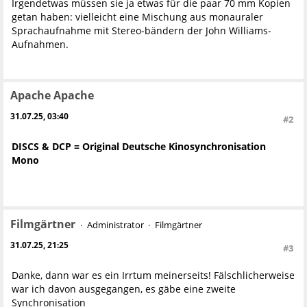
Irgendetwas müssen sie ja etwas für die paar 70 mm Kopien
getan haben: vielleicht eine Mischung aus monauraler
Sprachaufnahme mit Stereo-bändern der John Williams-
Aufnahmen.
Apache Apache
31.07.25, 03:40
#2
DISCS & DCP = Original Deutsche Kinosynchronisation
Mono
Filmgärtner
Administrator
Filmgärtner
31.07.25, 21:25
#3
Danke, dann war es ein Irrtum meinerseits! Fälschlicherweise
war ich davon ausgegangen, es gäbe eine zweite
Synchronisation