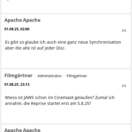
Apache Apache
01.08.25, 02:00
#4
Es gibt so glaube ich auch eine ganz neue Synchronisation
aber die alte ist auf jeder Disc.
Filmgärtner
Administrator
Filmgärtner
01.08.25, 23:13
#5
Wieso ist JAWS schon im CinemaxX gelaufen? Zumal ich
annahm, die Reprise startet erst am 5.8.25?
Apache Apache