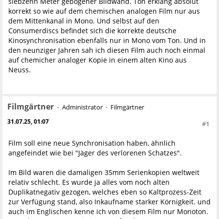
siebzehn Meter gebogener Bildwand. Ton erklang absolut
korrekt so wie auf dem chemischen analogen Film nur aus
dem Mittenkanal in Mono. Und selbst auf den
Consumerdiscs befindet sich die korrekte deutsche
Kinosynchronisation ebenfalls nur in Mono vom Ton. Und in
den neunziger Jahren sah ich diesen Film auch noch einmal
auf chemicher analoger Kopie in einem alten Kino aus
Neuss.
Filmgärtner
Administrator
Filmgärtner
31.07.25, 01:07
#1
Film soll eine neue Synchronisation haben, ähnlich
angefeindet wie bei "Jäger des verlorenen Schatzes".
Im Bild waren die damaligen 35mm Serienkopien weltweit
relativ schlecht. Es wurde ja alles vom noch alten
Duplikatnegativ gezogen, welches eben so Kaltprozess-Zeit
zur Verfügung stand, also Inkaufname starker Körnigkeit. und
auch im Englischen kenne ich von diesem Film nur Monoton.