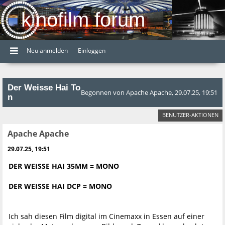
kinofilm forum
Neu anmelden
Einloggen
Der Weisse Hai To
Begonnen von Apache Apache, 29.07.25, 19:51
n
BENUTZER-AKTIONEN
Apache Apache
29.07.25, 19:51
DER WEISSE HAI 35MM = MONO
DER WEISSE HAI DCP = MONO
Ich sah diesen Film digital im Cinemaxx in Essen auf einer