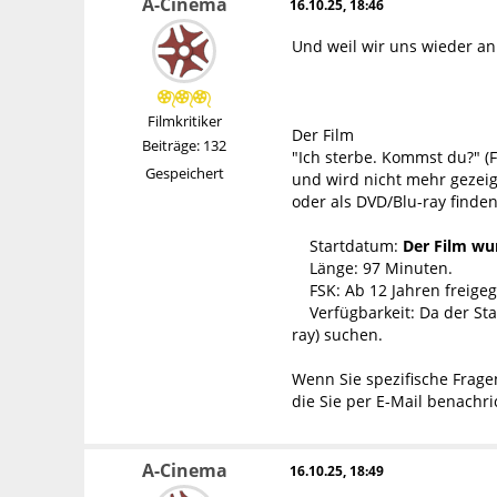
A-Cinema
16.10.25, 18:46
Und weil wir uns wieder an 
Filmkritiker
Der Film
Beiträge: 132
"Ich sterbe. Kommst du?" (
Gespeichert
und wird nicht mehr gezeig
oder als DVD/Blu-ray finden
Startdatum:
Der Film wu
Länge: 97 Minuten.
FSK: Ab 12 Jahren freige
Verfügbarkeit: Da der Star
ray) suchen.
Wenn Sie spezifische Frage
die Sie per E-Mail benachri
A-Cinema
16.10.25, 18:49