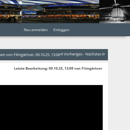
Neu anmelden
Einloggen
ᐊ Vorheriges
-
Nächstes ᐅ
n von Filmgärtner, 09.10.25, 13:06
Letzte Bearbeitung
: 09.10.25, 13:09 von Filmgärtner