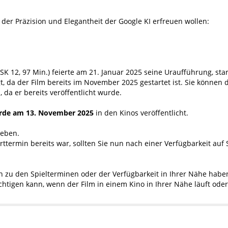
der Präzision und Elegantheit der Google KI erfreuen wollen:
FSK 12, 97 Min.) feierte am 21. Januar 2025 seine Uraufführung, s
t, da der Film bereits im November 2025 gestartet ist. Sie können
, da er bereits veröffentlicht wurde.
rde am 13. November 2025
in den Kinos veröffentlicht.
geben.
ttermin bereits war, sollten Sie nun nach einer Verfügbarkeit auf
n zu den Spielterminen oder der Verfügbarkeit in Ihrer Nähe haben
chtigen kann, wenn der Film in einem Kino in Ihrer Nähe läuft oder