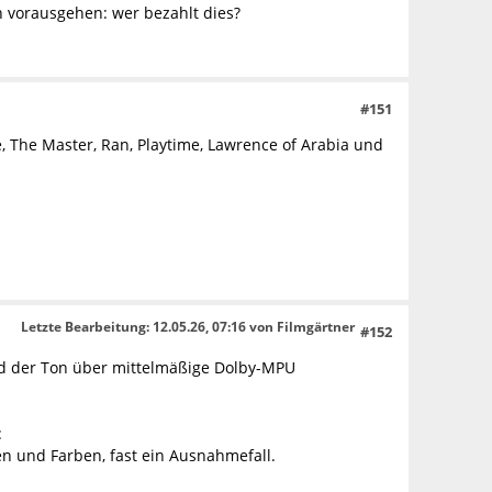
 vorausgehen: wer bezahlt dies?
#151
The Master, Ran, Playtime, Lawrence of Arabia und
Letzte Bearbeitung
: 12.05.26, 07:16 von Filmgärtner
#152
und der Ton über mittelmäßige Dolby-MPU
:
n und Farben, fast ein Ausnahmefall.