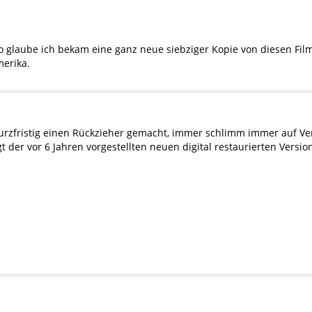
 glaube ich bekam eine ganz neue siebziger Kopie von diesen Film
merika.
kurzfristig einen Rückzieher gemacht, immer schlimm immer auf V
 der vor 6 Jahren vorgestellten neuen digital restaurierten Versio