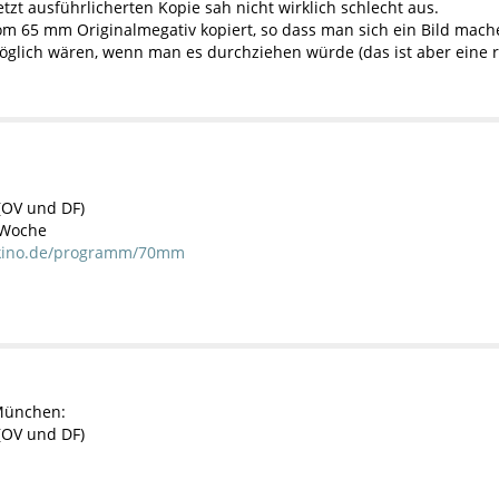
zt ausführlicherten Kopie sah nicht wirklich schlecht aus.
vom 65 mm Originalmegativ kopiert, so dass man sich ein Bild ma
glich wären, wenn man es durchziehen würde (das ist aber eine re
OV und DF)
 Woche
mkino.de/programm/70mm
 München:
OV und DF)