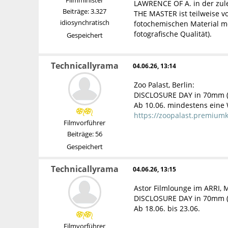
LAWRENCE OF A. in der zulet
Beiträge: 3.327
THE MASTER ist teilweise 
idiosynchratisch
fotochemischen Material mö
fotografische Qualität).
Gespeichert
Technicallyrama
04.06.26, 13:14
Zoo Palast, Berlin:
DISCLOSURE DAY in 70mm (
Ab 10.06. mindestens eine
https://zoopalast.premiu
Filmvorführer
Beiträge: 56
Gespeichert
Technicallyrama
04.06.26, 13:15
Astor Filmlounge im ARRI,
DISCLOSURE DAY in 70mm (
Ab 18.06. bis 23.06.
Filmvorführer