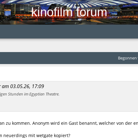
kinofilm forum
Begonnen v
er am 03.05.26, 17:09
igen Stunden im Egyptian Theatre.
ran zu kommen. Anonym wird ein Gast benannt, welcher von der e
m neuerdings mit wetgate kopiert?