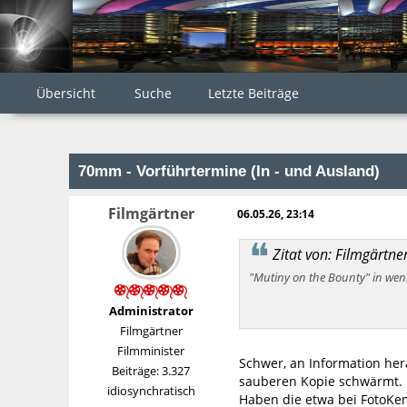
Übersicht
Suche
Letzte Beiträge
70mm - Vorführtermine (In - und Ausland)
Filmgärtner
06.05.26, 23:14
Zitat von: Filmgärtn
"Mutiny on the Bounty" in wen
Administrator
Filmgärtner
Filmminister
Schwer, an Information he
Beiträge: 3.327
sauberen Kopie schwärmt.
idiosynchratisch
Haben die etwa bei FotoKe