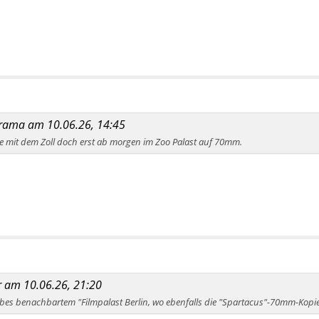
lyrama am 10.06.26, 14:45
 mit dem Zoll doch erst ab morgen im Zoo Palast auf 70mm.
er am 10.06.26, 21:20
ebbes benachbartem "Filmpalast Berlin, wo ebenfalls die "Spartacus"-70mm-Kopie 1