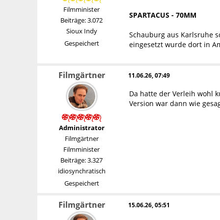
Filmminister
SPARTACUS - 70MM
Beiträge: 3.072
Sioux Indy
Schauburg aus Karlsruhe so
Gespeichert
eingesetzt wurde dort in A
Filmgärtner
11.06.26, 07:49
Da hatte der Verleih wohl 
Version war dann wie gesagt
Administrator
Filmgärtner
Filmminister
Beiträge: 3.327
idiosynchratisch
Gespeichert
Filmgärtner
15.06.26, 05:51