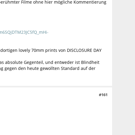
ht berühmter Filme ohne hier mögliche Kommentierung
6SQjDTM23JC5fQ_mHi-
s dortigen lovely 70mm prints von DISCLOSURE DAY
das absolute Gegenteil, und entweder ist Blindheit
g gegen den heute gewollten Standard auf der
#161