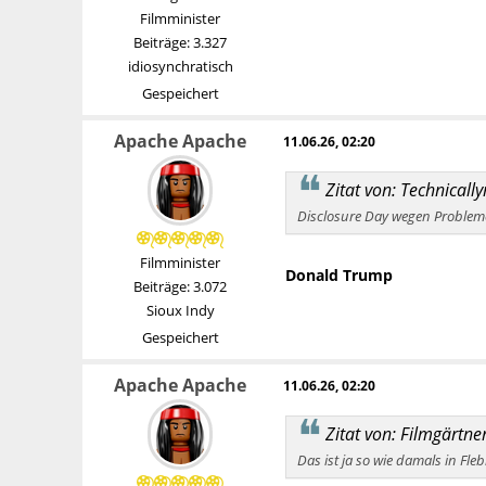
Filmminister
Beiträge: 3.327
idiosynchratisch
Gespeichert
Apache Apache
11.06.26, 02:20
Zitat von: Technical
Disclosure Day wegen Probleme
Filmminister
Donald Trump
Beiträge: 3.072
Sioux Indy
Gespeichert
Apache Apache
11.06.26, 02:20
Zitat von: Filmgärtn
Das ist ja so wie damals in Fl