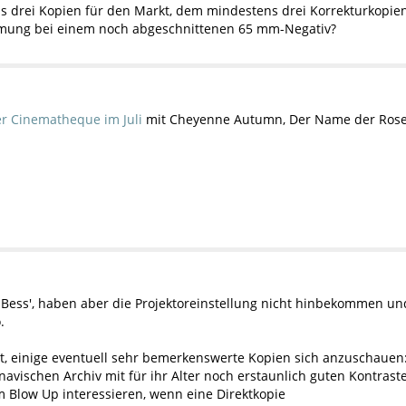
 drei Kopien für den Markt, dem mindestens drei Korrekturkopien
mmung bei einem noch abgeschnittenen 65 mm-Negativ?
er Cinematheque im Juli
mit Cheyenne Autumn, Der Name der Rose, 
d Bess', haben aber die Projektoreinstellung nicht hinbekommen 
.
t, einige eventuell sehr bemerkenswerte Kopien sich anzuschauen
ischen Archiv mit für ihr Alter noch erstaunlich guten Kontraste
Blow Up interessieren, wenn eine Direktkopie