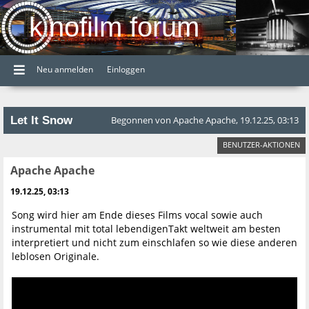
kinofilm forum
Neu anmelden
Einloggen
Let It Snow
Begonnen von Apache Apache, 19.12.25, 03:13
BENUTZER-AKTIONEN
Apache Apache
19.12.25, 03:13
Song wird hier am Ende dieses Films vocal sowie auch
instrumental mit total lebendigenTakt weltweit am besten
interpretiert und nicht zum einschlafen so wie diese anderen
leblosen Originale.