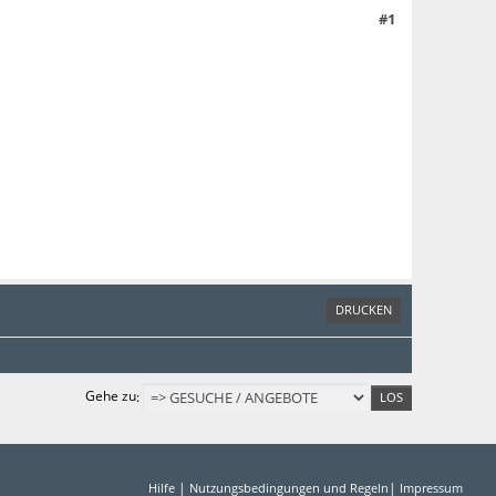
#1
DRUCKEN
Gehe zu
|
|
Hilfe
Nutzungsbedingungen und Regeln
Impressum