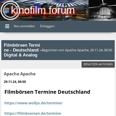
kinofilm forum
Neu anmelden
Einloggen
Filmbörsen Termi
ne - Deutschland -
Begonnen von Apache Apache, 29.11.24, 06:50
Digital & Analog
BENUTZER-AKTIONEN
Apache Apache
29.11.24, 06:50
Filmbörsen Termine Deutschland
https://www.wollys.de/termine/
https://filmboersen.de/termine