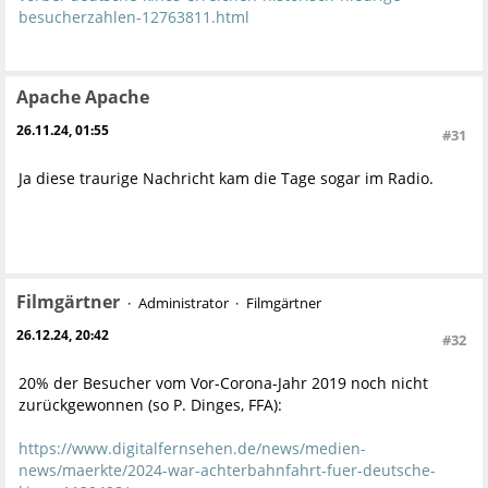
besucherzahlen-12763811.html
Apache Apache
26.11.24, 01:55
#31
Ja diese traurige Nachricht kam die Tage sogar im Radio.
Filmgärtner
Administrator
Filmgärtner
26.12.24, 20:42
#32
20% der Besucher vom Vor-Corona-Jahr 2019 noch nicht
zurückgewonnen (so P. Dinges, FFA):
https://www.digitalfernsehen.de/news/medien-
news/maerkte/2024-war-achterbahnfahrt-fuer-deutsche-