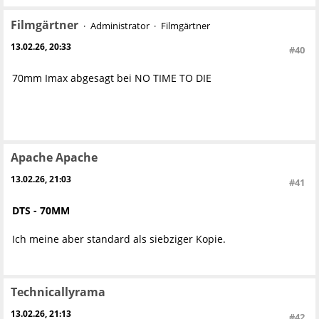
Filmgärtner
Administrator
Filmgärtner
13.02.26, 20:33
#40
70mm Imax abgesagt bei NO TIME TO DIE
Apache Apache
13.02.26, 21:03
#41
DTS - 70MM
Ich meine aber standard als siebziger Kopie.
Technicallyrama
13.02.26, 21:13
#42