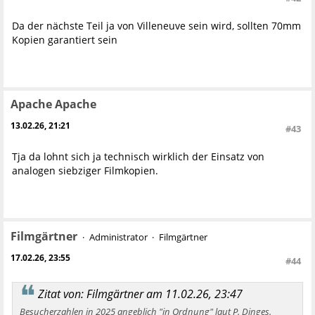
Da der nächste Teil ja von Villeneuve sein wird, sollten 70mm
Kopien garantiert sein
Apache Apache
13.02.26, 21:21
#43
Tja da lohnt sich ja technisch wirklich der Einsatz von
analogen siebziger Filmkopien.
Filmgärtner
Administrator
Filmgärtner
17.02.26, 23:55
#44
Zitat von: Filmgärtner am 11.02.26, 23:47
Besucherzahlen in 2025 angeblich "in Ordnung" laut P. Dinges.