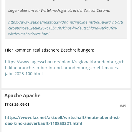
Liegen aber um ein Viertel niedriger als in der Zeit vor Corona.
https://www.welt.de/newsticker/dpa_nt/infoline_nt/boulevard_nt/arti
cle698c45ee62ee8b267c15b17b/kinos-in-deutschland-verkaufen-
wieder-mehr-tickets.html
Hier kommen realistischere Beschreibungen:
https://www.tagesschau.de/inland/regional/brandenburg/rb
b-kinobranche-in-berlin-und-brandenburg-erlebt-maues-
jahr-2025-100.html
Apache Apache
17.03.26, 09:01
#45
https://www.faz.net/aktuell/wirtschaft/heute-abend-ist-
das-kino-ausverkauft-110853321.html