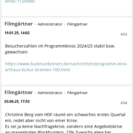
kinos-1129498/
Filmgärtner
Administrator
Filmgärtner
19.01.25, 14:02
#33
Besucherzahlen im Programmkinos 2024/25 stabil bzw.
gewachsen:
https://www.butenunbinnen.de/nachrichten/programm-kino-
arthaus-kultur-bremen-100.html
Filmgärtner
Administrator
Filmgärtner
03.06.25, 17:53
#34
Christine Berg vom HDF räumt ein schwaches erstes Quartal
ein, redet aber nicht von einer Krise.
Es sei ja keine Nachfragekrise, sondern eine Angebotskrise
an mangelnden Blockbustern, 27% Zuwachs etwa bei