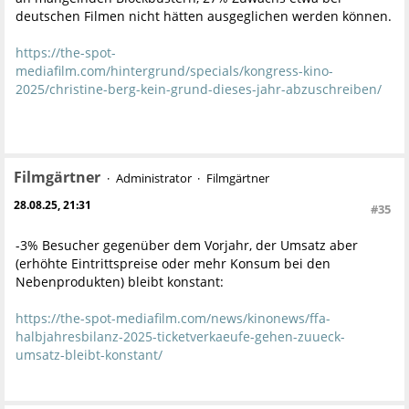
deutschen Filmen nicht hätten ausgeglichen werden können.
https://the-spot-
mediafilm.com/hintergrund/specials/kongress-kino-
2025/christine-berg-kein-grund-dieses-jahr-abzuschreiben/
Filmgärtner
Administrator
Filmgärtner
28.08.25, 21:31
#35
-3% Besucher gegenüber dem Vorjahr, der Umsatz aber
(erhöhte Eintrittspreise oder mehr Konsum bei den
Nebenprodukten) bleibt konstant:
https://the-spot-mediafilm.com/news/kinonews/ffa-
halbjahresbilanz-2025-ticketverkaeufe-gehen-zuueck-
umsatz-bleibt-konstant/