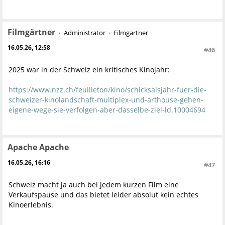
Filmgärtner
Administrator
Filmgärtner
16.05.26, 12:58
#46
2025 war in der Schweiz ein kritisches Kinojahr:
https://www.nzz.ch/feuilleton/kino/schicksalsjahr-fuer-die-
schweizer-kinolandschaft-multiplex-und-arthouse-gehen-
eigene-wege-sie-verfolgen-aber-dasselbe-ziel-ld.10004694
Apache Apache
16.05.26, 16:16
#47
Schweiz macht ja auch bei jedem kurzen Film eine
Verkaufspause und das bietet leider absolut kein echtes
Kinoerlebnis.