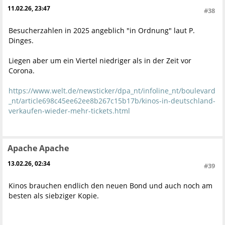
11.02.26, 23:47
#38
Besucherzahlen in 2025 angeblich "in Ordnung" laut P.
Dinges.
Liegen aber um ein Viertel niedriger als in der Zeit vor
Corona.
https://www.welt.de/newsticker/dpa_nt/infoline_nt/boulevard
_nt/article698c45ee62ee8b267c15b17b/kinos-in-deutschland-
verkaufen-wieder-mehr-tickets.html
Apache Apache
13.02.26, 02:34
#39
Kinos brauchen endlich den neuen Bond und auch noch am
besten als siebziger Kopie.