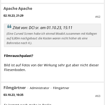
Apache Apache
02.10.23, 21:29
#62
Zitat von: DCI sr. am 01.10.23, 15:11
(Eine Curved Screen habe ich einmal Moabit zusammen mit Kollegen
auf 6,80m nachgebaut: die Kosten waren nicht höher als eine
Bahnreise nach K.).
Filmrauschpalast?
Bild ist auf Fotos von der Wirkung sehr gut aber nicht dieser
Fliesenboden.
Filmgärtner
Administrator
Filmgärtner
03.10.23, 10:35
#63