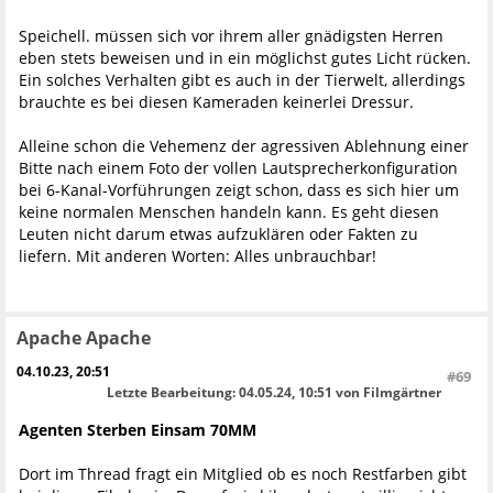
Speichell. müssen sich vor ihrem aller gnädigsten Herren
eben stets beweisen und in ein möglichst gutes Licht rücken.
Ein solches Verhalten gibt es auch in der Tierwelt, allerdings
brauchte es bei diesen Kameraden keinerlei Dressur.
Alleine schon die Vehemenz der agressiven Ablehnung einer
Bitte nach einem Foto der vollen Lautsprecherkonfiguration
bei 6-Kanal-Vorführungen zeigt schon, dass es sich hier um
keine normalen Menschen handeln kann. Es geht diesen
Leuten nicht darum etwas aufzuklären oder Fakten zu
liefern. Mit anderen Worten: Alles unbrauchbar!
Apache Apache
04.10.23, 20:51
#69
Letzte Bearbeitung
: 04.05.24, 10:51 von Filmgärtner
Agenten Sterben Einsam 70MM
Dort im Thread fragt ein Mitglied ob es noch Restfarben gibt