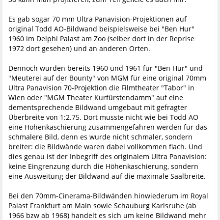
Es gab sogar 70 mm Ultra Panavision-Projektionen auf
original Todd AO-Bildwand beispielsweise bei "Ben Hur"
1960 im Delphi Palast am Zoo (selber dort in der Reprise
1972 dort gesehen) und an anderen Orten.
Dennoch wurden bereits 1960 und 1961 für "Ben Hur" und
"Meuterei auf der Bounty" von MGM für eine original 70mm
Ultra Panavision 70-Projektion die Filmtheater "Tabor" in
Wien oder "MGM Theater Kurfürstendamm" auf eine
dementsprechende Bildwand umgebaut mit gefragter
Überbreite von 1:2.75. Dort musste nicht wie bei Todd AO
eine Höhenkaschierung zusammengefahren werden für das
schmalere Bild, denn es wurde nicht schmaler, sondern
breiter: die Bildwände waren dabei vollkommen flach. Und
dies genau ist der Inbegriff des originalem Ultra Panavision:
keine Eingrenzung durch die Höhenkaschierung, sondern
eine Ausweitung der Bildwand auf die maximale Saalbreite.
Bei den 70mm-Cinerama-Bildwänden hinwiederum im Royal
Palast Frankfurt am Main sowie Schauburg Karlsruhe (ab
1966 bzw ab 1968) handelt es sich um keine Bildwand mehr