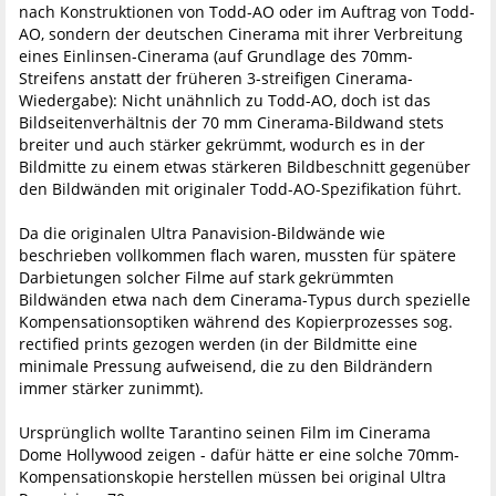
nach Konstruktionen von Todd-AO oder im Auftrag von Todd-
AO, sondern der deutschen Cinerama mit ihrer Verbreitung
eines Einlinsen-Cinerama (auf Grundlage des 70mm-
Streifens anstatt der früheren 3-streifigen Cinerama-
Wiedergabe): Nicht unähnlich zu Todd-AO, doch ist das
Bildseitenverhältnis der 70 mm Cinerama-Bildwand stets
breiter und auch stärker gekrümmt, wodurch es in der
Bildmitte zu einem etwas stärkeren Bildbeschnitt gegenüber
den Bildwänden mit originaler Todd-AO-Spezifikation führt.
Da die originalen Ultra Panavision-Bildwände wie
beschrieben vollkommen flach waren, mussten für spätere
Darbietungen solcher Filme auf stark gekrümmten
Bildwänden etwa nach dem Cinerama-Typus durch spezielle
Kompensationsoptiken während des Kopierprozesses sog.
rectified prints gezogen werden (in der Bildmitte eine
minimale Pressung aufweisend, die zu den Bildrändern
immer stärker zunimmt).
Ursprünglich wollte Tarantino seinen Film im Cinerama
Dome Hollywood zeigen - dafür hätte er eine solche 70mm-
Kompensationskopie herstellen müssen bei original Ultra