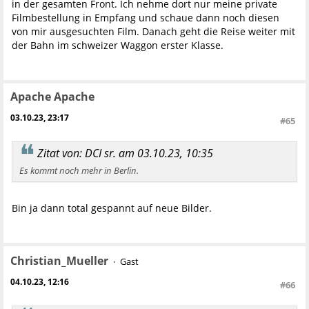
in der gesamten Front. Ich nehme dort nur meine private
Filmbestellung in Empfang und schaue dann noch diesen
von mir ausgesuchten Film. Danach geht die Reise weiter mit
der Bahn im schweizer Waggon erster Klasse.
Apache Apache
03.10.23, 23:17
#65
Zitat von: DCI sr. am 03.10.23, 10:35
Es kommt noch mehr in Berlin.
Bin ja dann total gespannt auf neue Bilder.
Christian_Mueller
Gast
04.10.23, 12:16
#66