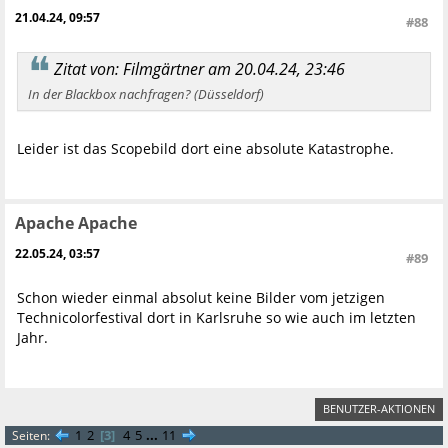
21.04.24, 09:57
#88
Zitat von: Filmgärtner am 20.04.24, 23:46
In der Blackbox nachfragen? (Düsseldorf)
Leider ist das Scopebild dort eine absolute Katastrophe.
Apache Apache
22.05.24, 03:57
#89
Schon wieder einmal absolut keine Bilder vom jetzigen
Technicolorfestival dort in Karlsruhe so wie auch im letzten
Jahr.
BENUTZER-AKTIONEN
1
2
3
4
5
...
11
Seiten