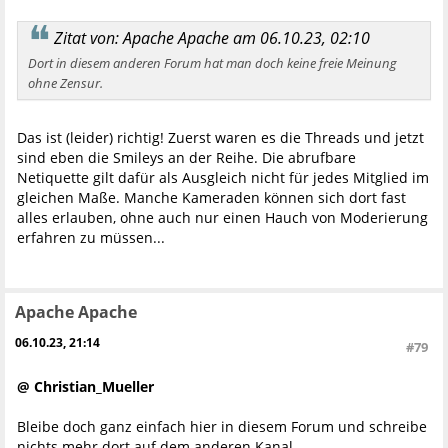
Zitat von: Apache Apache am 06.10.23, 02:10
Dort in diesem anderen Forum hat man doch keine freie Meinung
ohne Zensur.
Das ist (leider) richtig! Zuerst waren es die Threads und jetzt
sind eben die Smileys an der Reihe. Die abrufbare
Netiquette gilt dafür als Ausgleich nicht für jedes Mitglied im
gleichen Maße. Manche Kameraden können sich dort fast
alles erlauben, ohne auch nur einen Hauch von Moderierung
erfahren zu müssen...
Apache Apache
06.10.23, 21:14
#79
@ Christian_Mueller
Bleibe doch ganz einfach hier in diesem Forum und schreibe
nichts mehr dort auf dem anderen Kanal.