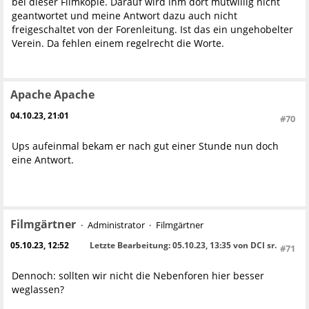
bei dieser Filmkopie. Darauf wird ihm dort mutwillig nicht
geantwortet und meine Antwort dazu auch nicht
freigeschaltet von der Forenleitung. Ist das ein ungehobelter
Verein. Da fehlen einem regelrecht die Worte.
Apache Apache
04.10.23, 21:01
#70
Ups aufeinmal bekam er nach gut einer Stunde nun doch
eine Antwort.
Filmgärtner
Administrator
Filmgärtner
05.10.23, 12:52
Letzte Bearbeitung
: 05.10.23, 13:35 von DCI sr.
#71
Dennoch: sollten wir nicht die Nebenforen hier besser
weglassen?