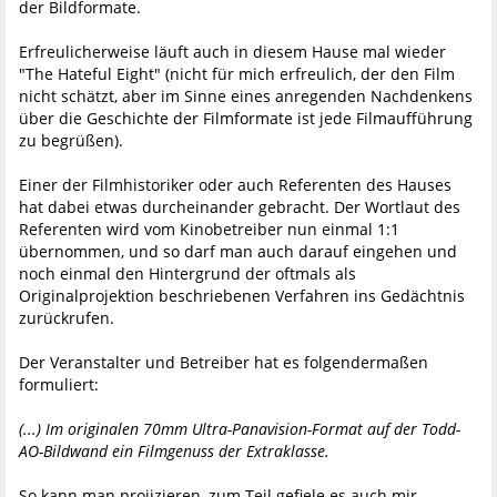
der Bildformate.
Erfreulicherweise läuft auch in diesem Hause mal wieder
"The Hateful Eight" (nicht für mich erfreulich, der den Film
nicht schätzt, aber im Sinne eines anregenden Nachdenkens
über die Geschichte der Filmformate ist jede Filmaufführung
zu begrüßen).
Einer der Filmhistoriker oder auch Referenten des Hauses
hat dabei etwas durcheinander gebracht. Der Wortlaut des
Referenten wird vom Kinobetreiber nun einmal 1:1
übernommen, und so darf man auch darauf eingehen und
noch einmal den Hintergrund der oftmals als
Originalprojektion beschriebenen Verfahren ins Gedächtnis
zurückrufen.
Der Veranstalter und Betreiber hat es folgendermaßen
formuliert:
(...) Im originalen 70mm Ultra-Panavision-Format auf der Todd-
AO-Bildwand ein Filmgenuss der Extraklasse.
So kann man projizieren, zum Teil gefiele es auch mir.