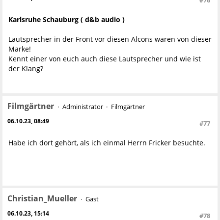
#76
Karlsruhe Schauburg
( d&b audio )
Lautsprecher in der Front vor diesen Alcons waren von dieser
Marke!
Kennt einer von euch auch diese Lautsprecher und wie ist
der Klang?
Filmgärtner
Administrator
Filmgärtner
06.10.23, 08:49
#77
Habe ich dort gehört, als ich einmal Herrn Fricker besuchte.
Christian_Mueller
Gast
06.10.23, 15:14
#78