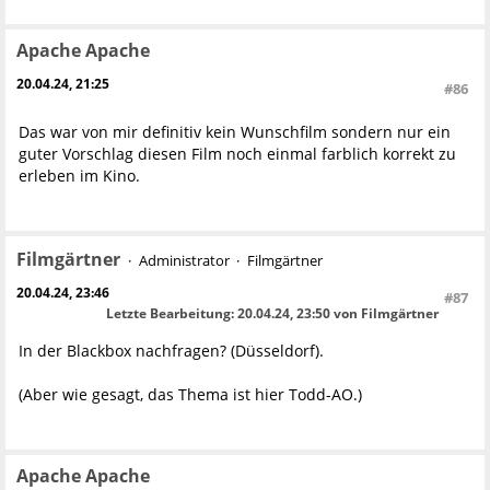
Apache Apache
20.04.24, 21:25
#86
Das war von mir definitiv kein Wunschfilm sondern nur ein
guter Vorschlag diesen Film noch einmal farblich korrekt zu
erleben im Kino.
Filmgärtner
Administrator
Filmgärtner
20.04.24, 23:46
#87
Letzte Bearbeitung
: 20.04.24, 23:50 von Filmgärtner
In der Blackbox nachfragen? (Düsseldorf).
(Aber wie gesagt, das Thema ist hier Todd-AO.)
Apache Apache