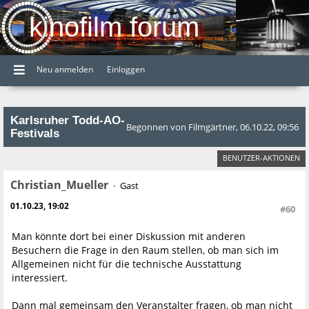
kinofilm forum
Neu anmelden
Einloggen
Karlsruher Todd-AO-
Begonnen von Filmgärtner, 06.10.22, 09:56
Festivals
BENUTZER-AKTIONEN
Christian_Mueller
Gast
01.10.23, 19:02
#60
Man könnte dort bei einer Diskussion mit anderen
Besuchern die Frage in den Raum stellen, ob man sich im
Allgemeinen nicht für die technische Ausstattung
interessiert.
Dann mal gemeinsam den Veranstalter fragen, ob man nicht