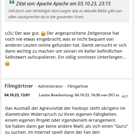
Zitat von: Apache Apache am 03.10.23, 23:15
Soll doch sein Verteidiger dort sorgen das es aktuelle Bilder gibt von
allen Lautsprecher da in der gesamten Front.
LOL! Der war gut.
Der angesprochene Zeitgenosse hat
noch nie etwas eingebracht, was er nicht bequem von
anderen Leuten online gefunden hat. Damit versucht er sich
dann wichtig zu machen um seinen im Keller befindlichen
Selbstwert aufzupolieren. Ein völlig sinnloses Unterfangen...
Filmgärtner
Administrator
Filmgärtner
04.10.23, 13:01
Letzte Bearbeitung
: 04.10.23, 16:30 von DCI sr.
#67
Das Ausmaß der Agressivität der Fanboys steht übrigens im
diametralen Widerspruch zu ihren eigenen Fähigkeiten,
einem eigenen Projekt oder irgendeinem Arrangement.
Sie haben dann gar keine andere Wahl, als sich einen "Guru"
zu suchen. Im Internet spielt dann der Fan den