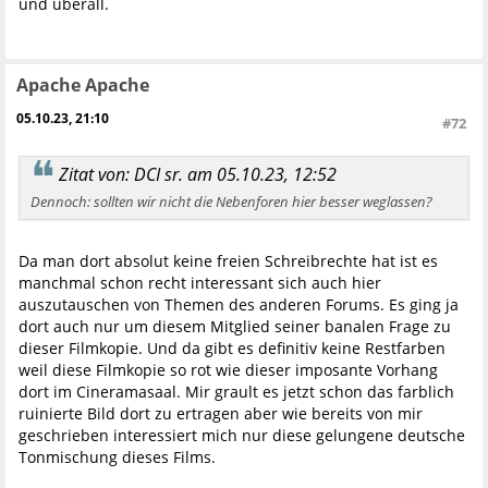
und überall.
Apache Apache
05.10.23, 21:10
#72
Zitat von: DCI sr. am 05.10.23, 12:52
Dennoch: sollten wir nicht die Nebenforen hier besser weglassen?
Da man dort absolut keine freien Schreibrechte hat ist es
manchmal schon recht interessant sich auch hier
auszutauschen von Themen des anderen Forums. Es ging ja
dort auch nur um diesem Mitglied seiner banalen Frage zu
dieser Filmkopie. Und da gibt es definitiv keine Restfarben
weil diese Filmkopie so rot wie dieser imposante Vorhang
dort im Cineramasaal. Mir grault es jetzt schon das farblich
ruinierte Bild dort zu ertragen aber wie bereits von mir
geschrieben interessiert mich nur diese gelungene deutsche
Tonmischung dieses Films.