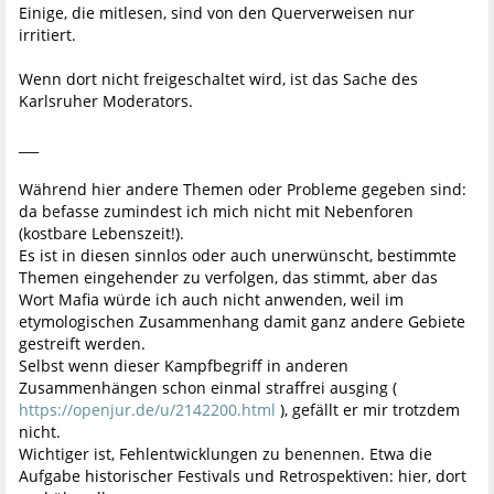
Einige, die mitlesen, sind von den Querverweisen nur
irritiert.
Wenn dort nicht freigeschaltet wird, ist das Sache des
Karlsruher Moderators.
___
Während hier andere Themen oder Probleme gegeben sind:
da befasse zumindest ich mich nicht mit Nebenforen
(kostbare Lebenszeit!).
Es ist in diesen sinnlos oder auch unerwünscht, bestimmte
Themen eingehender zu verfolgen, das stimmt, aber das
Wort Mafia würde ich auch nicht anwenden, weil im
etymologischen Zusammenhang damit ganz andere Gebiete
gestreift werden.
Selbst wenn dieser Kampfbegriff in anderen
Zusammenhängen schon einmal straffrei ausging (
https://openjur.de/u/2142200.html
), gefällt er mir trotzdem
nicht.
Wichtiger ist, Fehlentwicklungen zu benennen. Etwa die
Aufgabe historischer Festivals und Retrospektiven: hier, dort