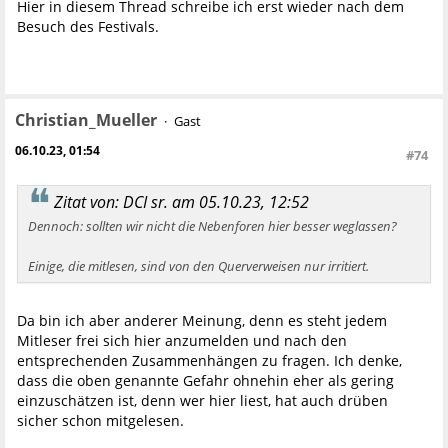
Hier in diesem Thread schreibe ich erst wieder nach dem
Besuch des Festivals.
Christian_Mueller
Gast
06.10.23, 01:54
#74
Zitat von: DCI sr. am 05.10.23, 12:52
Dennoch: sollten wir nicht die Nebenforen hier besser weglassen?
Einige, die mitlesen, sind von den Querverweisen nur irritiert.
Da bin ich aber anderer Meinung, denn es steht jedem
Mitleser frei sich hier anzumelden und nach den
entsprechenden Zusammenhängen zu fragen. Ich denke,
dass die oben genannte Gefahr ohnehin eher als gering
einzuschätzen ist, denn wer hier liest, hat auch drüben
sicher schon mitgelesen.