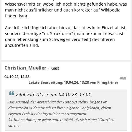
Wissensvermittler, wobei ich noch nichts gefunden habe, was
man nicht ausführlicher und auch korrekter auf Wikipedia
finden kann.
Ausdrücklich füge ich aber hinzu, dass dies kein Einzelfall ist,
sondern derartige "m. Strukturen" (man bekommt etwas, ist
dann lebenslang zum Schweigen verurteilt) des öfteren
anzutreffen sind.
Christian_Mueller
Gast
04.10.23, 13:38
#68
Letzte Bearbeitung
: 19.04.24, 13:28 von Filmgärtner
Zitat von: DCI sr. am 04.10.23, 13:01
Das Ausmaß der Agressivität der Fanboys steht übrigens im
diametralen Widerspruch zu ihren eigenen Fähigkeiten, einem
eigenen Projekt oder irgendeinem Arrangement.
Sie haben dann gar keine andere Wahl, als sich einen "Guru" zu
suchen.