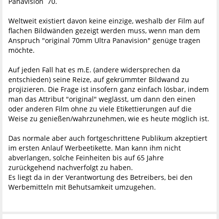
Panavision 70.
Weltweit existiert davon keine einzige, weshalb der Film auf
flachen Bildwänden gezeigt werden muss, wenn man dem
Anspruch "original 70mm Ultra Panavision" genüge tragen
möchte.
Auf jeden Fall hat es m.E. (andere widersprechen da
entschieden) seine Reize, auf gekrümmter Bildwand zu
projizieren. Die Frage ist insofern ganz einfach lösbar, indem
man das Attribut "original" weglässt, um dann den einen
oder anderen Film ohne zu viele Etikettierungen auf die
Weise zu genießen/wahrzunehmen, wie es heute möglich ist.
Das normale aber auch fortgeschrittene Publikum akzeptiert
im ersten Anlauf Werbeetikette. Man kann ihm nicht
abverlangen, solche Feinheiten bis auf 65 Jahre
zurückgehend nachverfolgt zu haben.
Es liegt da in der Verantwortung des Betreibers, bei den
Werbemitteln mit Behutsamkeit umzugehen.