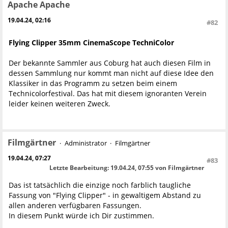
Apache Apache
19.04.24, 02:16
#82
Flying Clipper 35mm CinemaScope TechniColor
Der bekannte Sammler aus Coburg hat auch diesen Film in
dessen Sammlung nur kommt man nicht auf diese Idee den
Klassiker in das Programm zu setzen beim einem
Technicolorfestival. Das hat mit diesem ignoranten Verein
leider keinen weiteren Zweck.
Filmgärtner
Administrator
Filmgärtner
19.04.24, 07:27
#83
Letzte Bearbeitung
: 19.04.24, 07:55 von Filmgärtner
Das ist tatsächlich die einzige noch farblich taugliche
Fassung von "Flying Clipper" - in gewaltigem Abstand zu
allen anderen verfügbaren Fassungen.
In diesem Punkt würde ich Dir zustimmen.