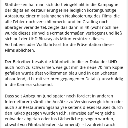
Stattdessen hat man sich dort eingeklinkt in die Kampagne
der digitalen Restaurierung (eine lediglich kostengünstige
Abtastung einer misslungenen Neukopierung des Films, die
alle Fehler noch verschlimmerte und im Grading noch
abartiger veränderte), zeigte das dann in 4K (wohl noch nie
wurde dieses sinnvolle Format dermaßen verbogen) und ließ
sich auf der UHD Blu-ray als Mitunterstützer dieses
Vorhabens oder Wallfahrtsort für die Präsentation dieses
Films ablichten.
Der Betreiber besaß die Kühnheit, in dieser Doku der UHD
auch noch zu schwärmen, wie gut ihm die neue 70 mm-Kopie
gefallen würde (fast vollkommen blau und in den Schatten
absaufend, d.h. mit verloren gegangenen Details), unschuldig
in die Kamera schauend.
Dass seit Anbeginn (und später noch forciert in anderen
Internetforen) sämtliche Ansätze zu Versionsvergleichen oder
auch zur Restaurierungsanalyse seitens dieses Hauses durch
den Kakao gezogen wurden (d.h. Hinweise auf Vergleiche
entweder abgetan oder ins Lächerliche gezogen wurden,
obwohl von Filmfachleuten stammend), ist zahlreich auch