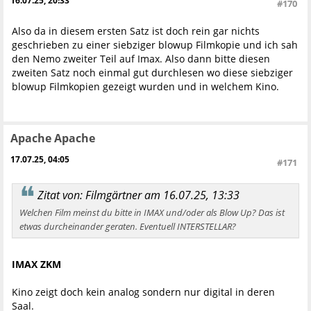
16.07.25, 20:33
#170
Also da in diesem ersten Satz ist doch rein gar nichts
geschrieben zu einer siebziger blowup Filmkopie und ich sah
den Nemo zweiter Teil auf Imax. Also dann bitte diesen
zweiten Satz noch einmal gut durchlesen wo diese siebziger
blowup Filmkopien gezeigt wurden und in welchem Kino.
Apache Apache
17.07.25, 04:05
#171
Zitat von: Filmgärtner am 16.07.25, 13:33
Welchen Film meinst du bitte in IMAX und/oder als Blow Up? Das ist
etwas durcheinander geraten. Eventuell INTERSTELLAR?
IMAX ZKM
Kino zeigt doch kein analog sondern nur digital in deren
Saal.