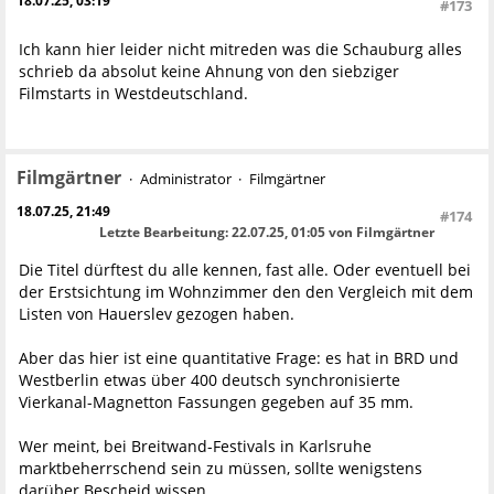
18.07.25, 03:19
#173
Ich kann hier leider nicht mitreden was die Schauburg alles
schrieb da absolut keine Ahnung von den siebziger
Filmstarts in Westdeutschland.
Filmgärtner
Administrator
Filmgärtner
18.07.25, 21:49
#174
Letzte Bearbeitung
: 22.07.25, 01:05 von Filmgärtner
Die Titel dürftest du alle kennen, fast alle. Oder eventuell bei
der Erstsichtung im Wohnzimmer den den Vergleich mit dem
Listen von Hauerslev gezogen haben.
Aber das hier ist eine quantitative Frage: es hat in BRD und
Westberlin etwas über 400 deutsch synchronisierte
Vierkanal-Magnetton Fassungen gegeben auf 35 mm.
Wer meint, bei Breitwand-Festivals in Karlsruhe
marktbeherrschend sein zu müssen, sollte wenigstens
darüber Bescheid wissen.