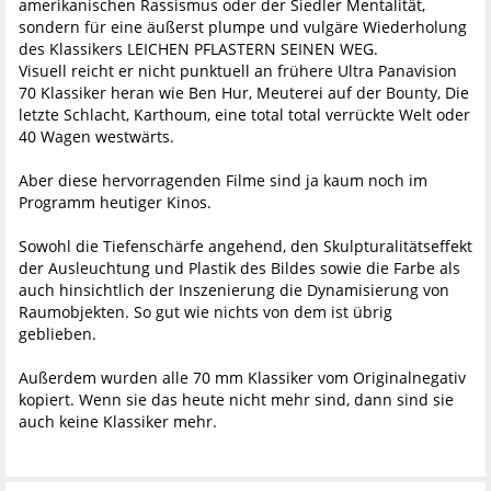
amerikanischen Rassismus oder der Siedler Mentalität,
sondern für eine äußerst plumpe und vulgäre Wiederholung
des Klassikers LEICHEN PFLASTERN SEINEN WEG.
Visuell reicht er nicht punktuell an frühere Ultra Panavision
70 Klassiker heran wie Ben Hur, Meuterei auf der Bounty, Die
letzte Schlacht, Karthoum, eine total total verrückte Welt oder
40 Wagen westwärts.
Aber diese hervorragenden Filme sind ja kaum noch im
Programm heutiger Kinos.
Sowohl die Tiefenschärfe angehend, den Skulpturalitätseffekt
der Ausleuchtung und Plastik des Bildes sowie die Farbe als
auch hinsichtlich der Inszenierung die Dynamisierung von
Raumobjekten. So gut wie nichts von dem ist übrig
geblieben.
Außerdem wurden alle 70 mm Klassiker vom Originalnegativ
kopiert. Wenn sie das heute nicht mehr sind, dann sind sie
auch keine Klassiker mehr.