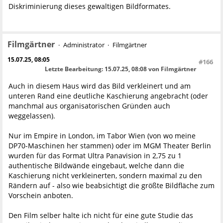
Diskriminierung dieses gewaltigen Bildformates.
Filmgärtner
Administrator
Filmgärtner
15.07.25, 08:05
#166
Letzte Bearbeitung
: 15.07.25, 08:08 von Filmgärtner
Auch in diesem Haus wird das Bild verkleinert und am
unteren Rand eine deutliche Kaschierung angebracht (oder
manchmal aus organisatorischen Gründen auch
weggelassen).
Nur im Empire in London, im Tabor Wien (von wo meine
DP70-Maschinen her stammen) oder im MGM Theater Berlin
wurden für das Format Ultra Panavision in 2,75 zu 1
authentische Bildwände eingebaut, welche dann die
Kaschierung nicht verkleinerten, sondern maximal zu den
Rändern auf - also wie beabsichtigt die größte Bildfläche zum
Vorschein anboten.
Den Film selber halte ich nicht für eine gute Studie das