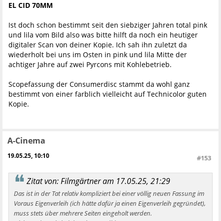
EL CID 70MM
Ist doch schon bestimmt seit den siebziger Jahren total pink
und lila vom Bild also was bitte hilft da noch ein heutiger
digitaler Scan von deiner Kopie. Ich sah ihn zuletzt da
wiederholt bei uns im Osten in pink und lila Mitte der
achtiger Jahre auf zwei Pyrcons mit Kohlebetrieb.
Scopefassung der Consumerdisc stammt da wohl ganz
bestimmt von einer farblich vielleicht auf Technicolor guten
Kopie.
A-Cinema
19.05.25, 10:10
#153
Zitat von: Filmgärtner am 17.05.25, 21:29
Das ist in der Tat relativ kompliziert bei einer völlig neuen Fassung im
Voraus Eigenverleih (ich hätte dafür ja einen Eigenverleih gegründet),
muss stets über mehrere Seiten eingeholt werden.