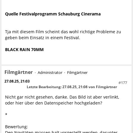
Quelle Festivalprogramm Schauburg Cinerama
Tja mit diesem Film scheint das wohl richtige Probleme zu
geben beim Einsatz in einem Festival.
BLACK RAIN 70MM
Filmgärtner
Administrator
Filmgärtner
27.08.25, 21:03
#177
Letzte Bearbeitung
: 27.08.25, 21:08 von Filmgärtner
Nicht gar nicht gesehen, danke. Das Bild ist aber verlinkt,
oder hier über den Datenspeicher hochgeladen?
*
Bewertung:
Den Novitäten müssen halt vorgestellt werden, darunter