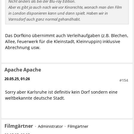
Nicht anders als bei der Blu-ray Edition.
Aber es gibt ja auch nach wie vor Kinorechte, wonach man den Film
in London disponieren kann und dann spielt. Haben wir in
Varnsdorf auch ganz normal gehandhabt.
Das Dorfkino übernimmt auch Verleihaufgaben (z.B. Blechen,
Allee, Feuerwerk für die Kleinstadt, Kleinruppin) inklusive
Abrechnung usw.
Apache Apache
20.05.25, 01:26
#154
Sorry aber Karlsruhe ist definitiv kein Dorf sondern eine
weltbekannte deutsche Stadt.
Filmgärtner
Administrator
Filmgärtner