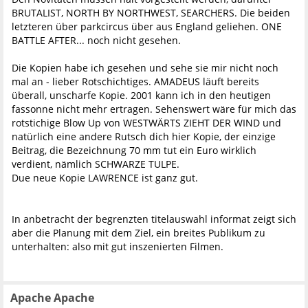
BRUTALIST, NORTH BY NORTHWEST, SEARCHERS. Die beiden
letzteren über parkcircus über aus England geliehen. ONE
BATTLE AFTER... noch nicht gesehen.
Die Kopien habe ich gesehen und sehe sie mir nicht noch
mal an - lieber Rotschichtiges. AMADEUS läuft bereits
überall, unscharfe Kopie. 2001 kann ich in den heutigen
fassonne nicht mehr ertragen. Sehenswert wäre für mich das
rotstichige Blow Up von WESTWÄRTS ZIEHT DER WIND und
natürlich eine andere Rutsch dich hier Kopie, der einzige
Beitrag, die Bezeichnung 70 mm tut ein Euro wirklich
verdient, nämlich SCHWARZE TULPE.
Due neue Kopie LAWRENCE ist ganz gut.
In anbetracht der begrenzten titelauswahl informat zeigt sich
aber die Planung mit dem Ziel, ein breites Publikum zu
unterhalten: also mit gut inszenierten Filmen.
Apache Apache