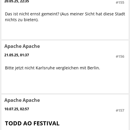
20.05.25, 22:35
#155
Das ist nicht ernst gemeint? (Aus meiner Sicht hat diese Stadt
nichts zu bieten).
Apache Apache
21.05.25, 01:37
#156
Bitte jetzt nicht Karlsruhe vergleichen mit Berlin.
Apache Apache
10.07.25, 02:57
#157
TODD AO FESTIVAL