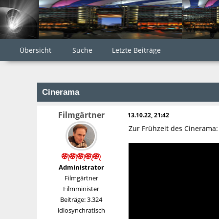
Übersicht
Suche
Letzte Beiträge
Cinerama
Filmgärtner
13.10.22, 21:42
Zur Frühzeit des Cinerama:
Administrator
Filmgärtner
Filmminister
Beiträge: 3.324
idiosynchratisch