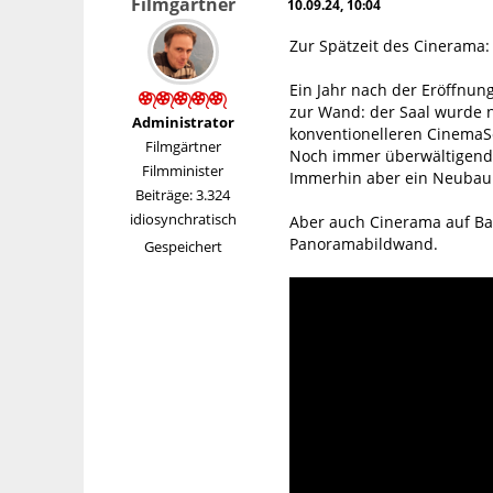
Filmgärtner
10.09.24, 10:04
Zur Spätzeit des Cinerama: 
Ein Jahr nach der Eröffnun
zur Wand: der Saal wurde 
Administrator
konventionelleren CinemaS
Filmgärtner
Noch immer überwältigend s
Filmminister
Immerhin aber ein Neubau
Beiträge: 3.324
idiosynchratisch
Aber auch Cinerama auf Bas
Panoramabildwand.
Gespeichert