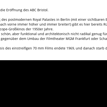
die Eröffnung des ABC Bristol.
g des postmodernen Royal Palastes in Berlin (mit einer sichtbare
nach vorne immer höher und immer breiter!) gibt es hier bereits
cope-Großkinos der 1950er Jahre.
chön, aber funktional und architektonisch nicht radikal genug für
 gegenüber dem Umbau der Filmtheater MGM Frankfurt oder Sch
is des einstreifigen 70 mm Films endete 1969, und danach starb 