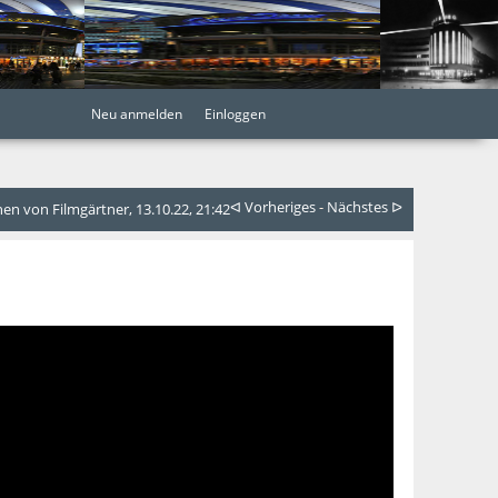
Neu anmelden
Einloggen
ᐊ Vorheriges
-
Nächstes ᐅ
n von Filmgärtner, 13.10.22, 21:42