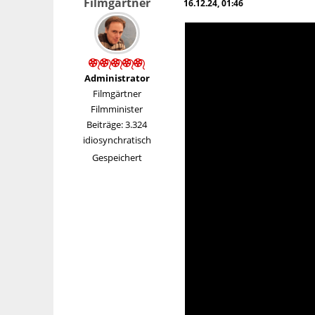
Filmgärtner
16.12.24, 01:46
Administrator
Filmgärtner
Filmminister
Beiträge: 3.324
idiosynchratisch
Gespeichert