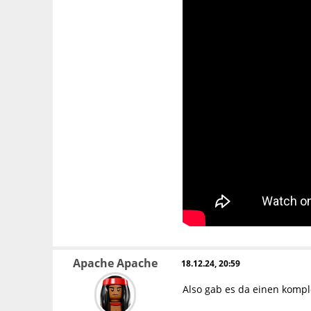
Apache Apache
18.12.24, 20:59
Also gab es da einen kompl