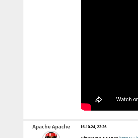
Apache Apache
16.10.24, 22:26