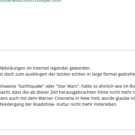
incinerama.com/ctcooper.htm
n Abbildungen im Internet legendär geworden.
st doch zum ausklingen der letzten echten in large format gedreht
elsweise "Earthquake" oder "Star Wars", hätte so ähnlich wie im R
emacht, dass die ab dieser Zeit herausgebrachten Filme nicht mehr
sens auch mit dem Warner Cinerama in New York, wurde glaube ic
Niedergang der Roadshow- Kultur nicht mehr miterleben.