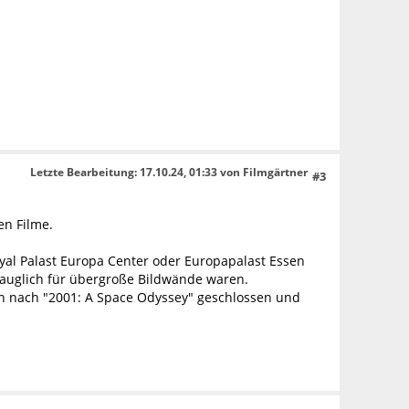
Letzte Bearbeitung
: 17.10.24, 01:33 von Filmgärtner
#3
en Filme.
oyal Palast Europa Center oder Europapalast Essen
 tauglich für übergroße Bildwände waren.
h nach "2001: A Space Odyssey" geschlossen und