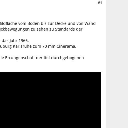
#1
n Bildfläche vom Boden bis zur Decke und von Wand
 Rückbewegungen zu sehen zu Standards der
 das Jahr 1966.
auburg Karlsruhe zum 70 mm Cinerama.
die Errungenschaft der tief durchgebogenen