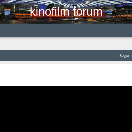
kinofilm forum
Begonne