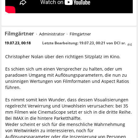
Filmgärtner
Administrator
Filmgärtner
19.07.23, 00:18
Letzte Bearbeitung
: 19.07.23, 00:21 von DCI sr.
#4
Christopher Nolan über den richtigen Sitzplatz im Kino.
Es schien sich um einen Versprecher zu halten, oder um
paradoxen Umgang mit Auflösungsparametern, die nun zu
unsinnigen Wertungen von Filmformaten und Aspect Ratios
fùhren.
Es nimmt somit kein Wunder, dass dessen Visualisierungen
regelrecht Verwirrung und Unwohlsein verursachen: bei 35
mm Filmen wie CinemaScope setzt er sich in die dritte Reihe.
Bei IMAX in die hintere Parketthälfte.
Weder scheint er sich für die menschliche Wahrnehmung
von Weitwinkeln zu interessieren, noch für
Auflösungsparameter oder die Inszenierung von Personen