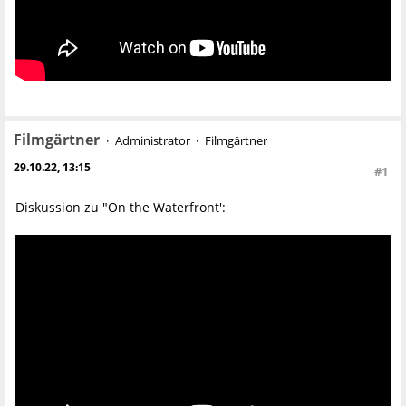
Filmgärtner
Administrator
Filmgärtner
29.10.22, 13:15
#1
Diskussion zu "On the Waterfront':