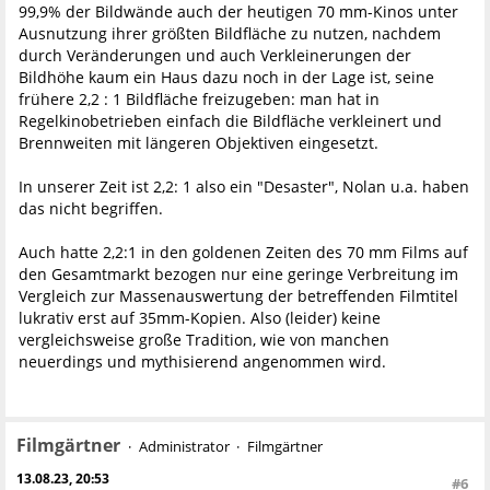
99,9% der Bildwände auch der heutigen 70 mm-Kinos unter
Ausnutzung ihrer größten Bildfläche zu nutzen, nachdem
durch Veränderungen und auch Verkleinerungen der
Bildhöhe kaum ein Haus dazu noch in der Lage ist, seine
frühere 2,2 : 1 Bildfläche freizugeben: man hat in
Regelkinobetrieben einfach die Bildfläche verkleinert und
Brennweiten mit längeren Objektiven eingesetzt.
In unserer Zeit ist 2,2: 1 also ein "Desaster", Nolan u.a. haben
das nicht begriffen.
Auch hatte 2,2:1 in den goldenen Zeiten des 70 mm Films auf
den Gesamtmarkt bezogen nur eine geringe Verbreitung im
Vergleich zur Massenauswertung der betreffenden Filmtitel
lukrativ erst auf 35mm-Kopien. Also (leider) keine
vergleichsweise große Tradition, wie von manchen
neuerdings und mythisierend angenommen wird.
Filmgärtner
Administrator
Filmgärtner
13.08.23, 20:53
#6