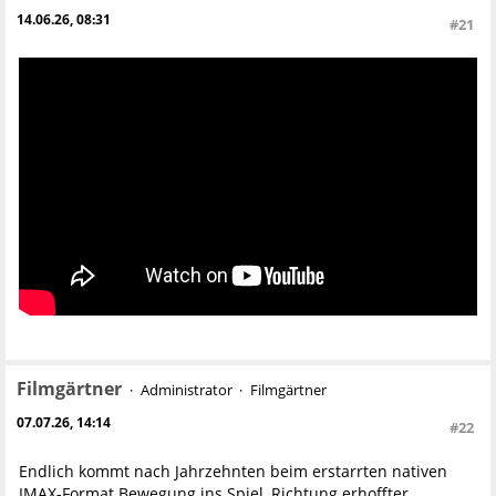
14.06.26, 08:31
#21
Filmgärtner
Administrator
Filmgärtner
07.07.26, 14:14
#22
Endlich kommt nach Jahrzehnten beim erstarrten nativen
IMAX-Format Bewegung ins Spiel, Richtung erhoffter