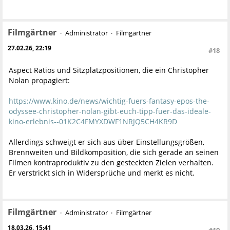
Filmgärtner
Administrator
Filmgärtner
27.02.26, 22:19
#18
Aspect Ratios und Sitzplatzpositionen, die ein Christopher
Nolan propagiert:
https://www.kino.de/news/wichtig-fuers-fantasy-epos-the-
odyssee-christopher-nolan-gibt-euch-tipp-fuer-das-ideale-
kino-erlebnis--01K2C4FMYXDWF1NRJQ5CH4KR9D
Allerdings schweigt er sich aus über Einstellungsgrößen,
Brennweiten und Bildkomposition, die sich gerade an seinen
Filmen kontraproduktiv zu den gesteckten Zielen verhalten.
Er verstrickt sich in Widersprüche und merkt es nicht.
Filmgärtner
Administrator
Filmgärtner
18.03.26, 15:41