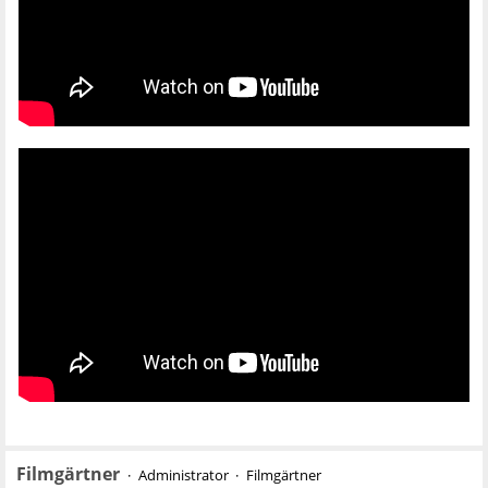
Filmgärtner
Administrator
Filmgärtner