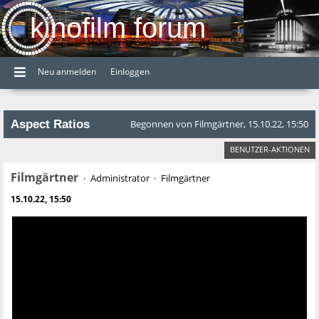
kinofilm forum
Neu anmelden
Einloggen
Aspect Ratios
Begonnen von Filmgärtner, 15.10.22, 15:50
BENUTZER-AKTIONEN
Filmgärtner
Administrator
Filmgärtner
15.10.22, 15:50