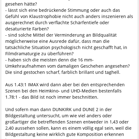
gesehen hätte?
- lässt sich eine bedrückende Stimmung oder auch das
Gefühl von Klaustrophobie nicht auch anders inszenieren als
ausgerechnet durch verflachte Schärfentiefe oder
desaturierte Farben?
- sind solche Mittel der Verminderung an Bildqualität
möglicherweise eine Ausrede dafür, dass man die
tatsächliche Situation psychologisch nicht geschafft hat, in
Filmdramaturgie zu überführen?
- haben sich die meisten denn die 16 mm-
Umkehraufnahmen vom damaligen Geschehen angesehen?
Die sind gestochen scharf, farblich brillant und taghell.
Aus 1.43:1 IMAX wird dann aber bei den entsprechenden
Szenen bei den Heimkino- und UHD-Medien bestenfalls
1.78:1 - das Bild ist noch immer beschnitten.
Und sofern man dann DUNKIRK und DUNE 2 in der
Bildgestaltung untersucht, um wie viel anders oder
großartiger die betreffenden Szenen entweder in 1,43 oder
2,40 aussehen sollen, kann es einem völlig egal sein, weil die
Bildgestaltung keine wirklich gute Komposition erkennen