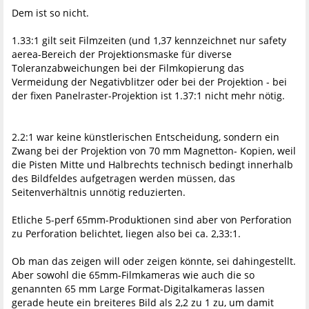
Dem ist so nicht.
1.33:1 gilt seit Filmzeiten (und 1,37 kennzeichnet nur safety
aerea-Bereich der Projektionsmaske für diverse
Toleranzabweichungen bei der Filmkopierung das
Vermeidung der Negativblitzer oder bei der Projektion - bei
der fixen Panelraster-Projektion ist 1.37:1 nicht mehr nötig.
2.2:1 war keine künstlerischen Entscheidung, sondern ein
Zwang bei der Projektion von 70 mm Magnetton- Kopien, weil
die Pisten Mitte und Halbrechts technisch bedingt innerhalb
des Bildfeldes aufgetragen werden müssen, das
Seitenverhältnis unnötig reduzierten.
Etliche 5-perf 65mm-Produktionen sind aber von Perforation
zu Perforation belichtet, liegen also bei ca. 2,33:1.
Ob man das zeigen will oder zeigen könnte, sei dahingestellt.
Aber sowohl die 65mm-Filmkameras wie auch die so
genannten 65 mm Large Format-Digitalkameras lassen
gerade heute ein breiteres Bild als 2,2 zu 1 zu, um damit