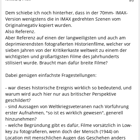
#9
Dem schiebe ich noch hinterher, dass in der 70mm- IMAX-
Version wenigstens die in IMAX gedrehten Szenen vom
Originalnegativ kopiert wurden.
Also Referenz.
Aber Referenz auf einen der langweiligsten und auch am
deprimierendsten fotografierten Historienfilme, welcher vor
sieben Jahren von der Kritikerkaste weltweit zu einem der
wichtigsten und großartigsten Filme des Jahrhunderts
stilisiert wurde. Braucht man dafür breite Filme?
Dabei genügen einfachste Fragestellungen:
- war dieses historische Ereignis wirklich so bedeutend, und
warum wird auch hier nur aus britischer Perspektive
geschildert?
- sind Aussagen von Weltkriegsveteranen nach Vorführung
erster Aufnahmen, "so ist es wirklich gewesen", generell
hinzunehmen?
- welche Begründung gibt es dafür, Filme vorsätzlich in Low-
key zu fotografieren, wenn doch der Mensch (1944) on
Location mit menschlichen Augen das Geschehen anders