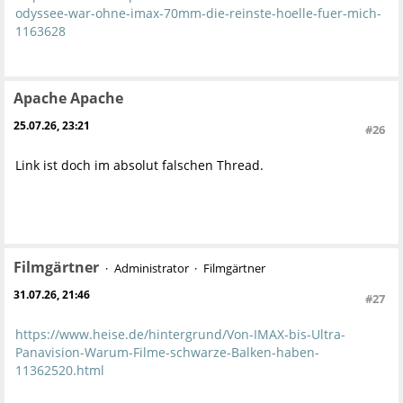
odyssee-war-ohne-imax-70mm-die-reinste-hoelle-fuer-mich-
1163628
Apache Apache
25.07.26, 23:21
#26
Link ist doch im absolut falschen Thread.
Filmgärtner
Administrator
Filmgärtner
31.07.26, 21:46
#27
https://www.heise.de/hintergrund/Von-IMAX-bis-Ultra-
Panavision-Warum-Filme-schwarze-Balken-haben-
11362520.html