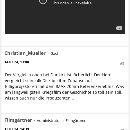
Christian_Mueller
Gast
14.03.24, 13:00
#8
Der Vergleich oben bei Dunkirk ist lächerlich. Der Herr
vergleicht seine 4k Disk bei ihm Zuhause auf
Billigprojektoren mit dem IMAX 70mm Referenzerlebnis. Was
am langweiligsten Kriegsfilm der Geschichte so toll sein soll,
wissen auch nur die Produzenten...
Filmgärtner
Administrator
Filmgärtner
15.03.24, 14:39