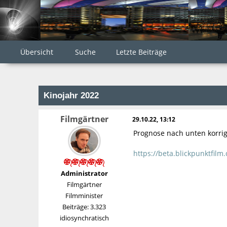
Übersicht
Suche
Letzte Beiträge
Kinojahr 2022
Filmgärtner
29.10.22, 13:12
Prognose nach unten korrig
https://beta.blickpunktfilm
Administrator
Filmgärtner
Filmminister
Beiträge: 3.323
idiosynchratisch