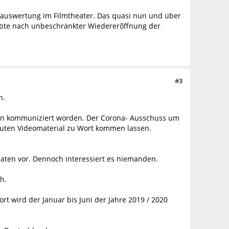
tauswertung im Filmtheater. Das quasi nun und über
ubte nach unbeschränkter Wiedererõffnung der
#3
n.
offen kommuniziert worden. Der Corona- Ausschuss um
inuten Videomaterial zu Wort kommen lassen.
naten vor. Dennoch interessiert es niemanden.
h.
t wird der Januar bis Juni der Jahre 2019 / 2020