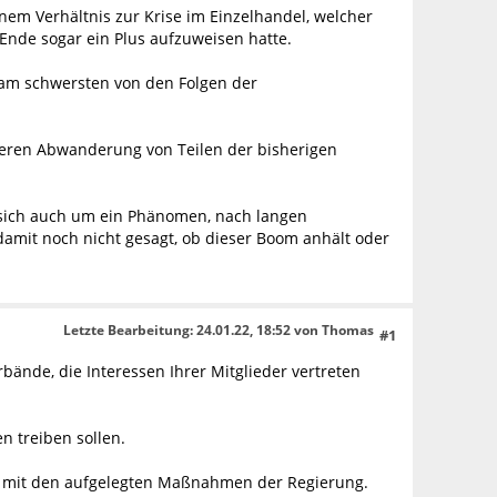
em Verhältnis zur Krise im Einzelhandel, welcher
nde sogar ein Plus aufzuweisen hatte.
it am schwersten von den Folgen der
rkeren Abwanderung von Teilen der bisherigen
s sich auch um ein Phänomen, nach langen
damit noch nicht gesagt, ob dieser Boom anhält oder
Letzte Bearbeitung
: 24.01.22, 18:52 von Thomas
#1
bände, die Interessen Ihrer Mitglieder vertreten
n treiben sollen.
itt mit den aufgelegten Maßnahmen der Regierung.