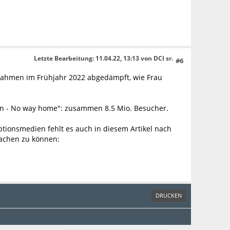
Letzte Bearbeitung
: 11.04.22, 13:13 von DCI sr.
#6
nahmen im Frühjahr 2022 abgedämpft, wie Frau
an - No way home": zusammen 8.5 Mio. Besucher.
ionsmedien fehlt es auch in diesem Artikel nach
achen zu können:
DRUCKEN