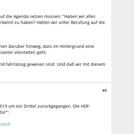
uf die Agenda setzen müssen: "Haben wir alles
 erkannt zu haben? Hätten wir unter Berufung auf die
schen darüber hinweg, dass im Hintergrund eine
santer vonstatten geht.
und fahrlässig gewesen sind. Und daß wir mit diesem
#5
2019 um ein Drittel zurückgegangen. Die HDF-
tür":
hland/