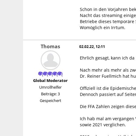
Schon in den Vorjahren bek
Nacht das streaming einig
Betriebe dieses temporäre
Womöglich ein Irrtum.
Thomas
02.02.22, 12:11
Ehrlich gesagt, kann ich d
Nach mehr als mehr als zwe
Dr. Reiner Fuellmich hat h
Global Moderator
Umrollhelfer
Offiziell ist die Epidemis
Beiträge: 3
Dennoch passiert auf Seite
Gespeichert
Die FFA Zahlen zeigen dies
Ich hab mal am vergangen W
sowie 2021 verglichen.