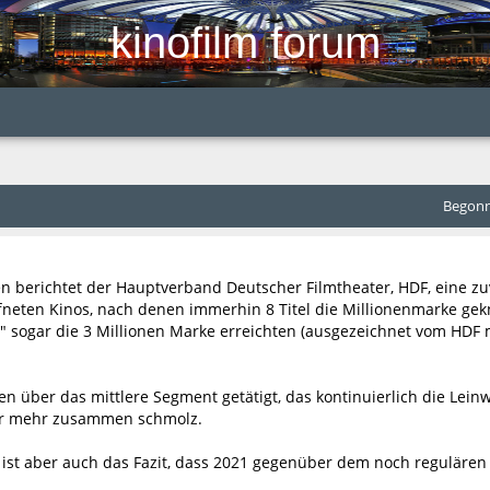
kinofilm forum
Begonne
en berichtet der Hauptverband Deutscher Filmtheater, HDF, eine zu
ffneten Kinos, nach denen immerhin 8 Titel die Millionenmarke ge
e" sogar die 3 Millionen Marke erreichten (ausgezeichnet vom HD
 über das mittlere Segment getätigt, das kontinuierlich die Leinw
er mehr zusammen schmolz.
 ist aber auch das Fazit, dass 2021 gegenüber dem noch reguläre