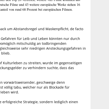
utsche Filme und 43 weitere europäische Werke stehen 16
nteil von rund 68 Prozent bei europäischen Filmen.
ck um Abstandsregel und Maskenpflicht, de facto
e Gefahren für Leib und Leben könnten nur durch
womöglich mitschuldig an todbringenden
rgleichsweise sehr niedrigen Ansteckungsgefahren in
 blieb.
 Kulturleben zu streiten, wurde im gegenseitigen
ckungsgelder zu verhindern suchte, dass das
kein vorwärtsweisender, geschweige denn
t völlig tabu, welcher nur als Blockade für
ieben wird.
rfolgreiche Strategie, sondern lediglich einen