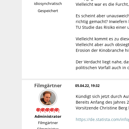
idiosynchratisch
Vielleicht war es die Furch
Gespeichert
Es scheint aber unausweich
richtig gemacht? Inwiefern
TU Studie das Risiko eine
Vielleicht kommt es zu dies
Vielleicht aber auch obsie
Erosion der Kinobranche hi
Der Verdacht liegt nahe, d
politischen Vorfall auch i
Filmgärtner
05.04.22, 19:32
Kündigt sich jetzt durch 
Bereits Anfang des Jahres 
Vorsitzende Christine Berg 
Administrator
https://de.statista.com/in
Filmgärtner
Filmminister