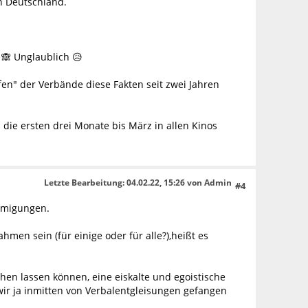
in Deutschland.
 🙈 Unglaublich 😥
en" der Verbände diese Fakten seit zwei Jahren
die ersten drei Monate bis März in allen Kinos
Letzte Bearbeitung
: 04.02.22, 15:26 von Admin
#4
hmigungen.
men sein (für einige oder für alle?),heißt es
hen lassen können, eine eiskalte und egoistische
ir ja inmitten von Verbalentgleisungen gefangen