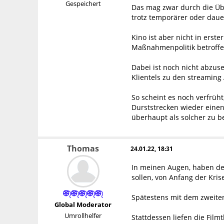
Gespeichert
Das mag zwar durch die Üb
trotz temporärer oder daue
Kino ist aber nicht in erst
Maßnahmenpolitik betroffe
Dabei ist noch nicht abzus
Klientels zu den streaming
So scheint es noch verfrüh
Durststrecken wieder einen
überhaupt als solcher zu be
Thomas
24.01.22, 18:31
In meinen Augen, haben der 
sollen, von Anfang der Krise
Spätestens mit dem zweiten
Global Moderator
Umrollhelfer
Stattdessen liefen die Fil