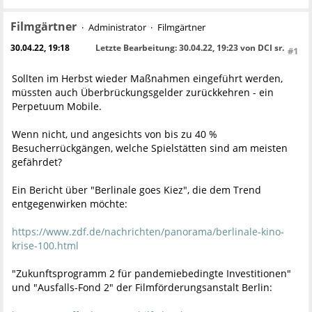
Filmgärtner
Administrator
Filmgärtner
30.04.22, 19:18
Letzte Bearbeitung
: 30.04.22, 19:23 von DCI sr.
#1
Sollten im Herbst wieder Maßnahmen eingeführt werden,
müssten auch Überbrückungsgelder zurückkehren - ein
Perpetuum Mobile.
Wenn nicht, und angesichts von bis zu 40 %
Besucherrückgängen, welche Spielstätten sind am meisten
gefährdet?
Ein Bericht über "Berlinale goes Kiez", die dem Trend
entgegenwirken möchte:
https://www.zdf.de/nachrichten/panorama/berlinale-kino-
krise-100.html
"Zukunftsprogramm 2 für pandemiebedingte Investitionen"
und "Ausfalls-Fond 2" der Filmförderungsanstalt Berlin: