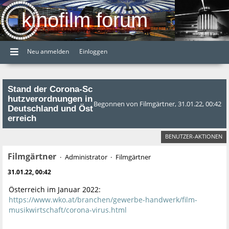
kinofilm forum
Neu anmelden
Einloggen
Stand der Corona-Sc
hutzverordnungen in
Begonnen von Filmgärtner, 31.01.22, 00:42
Deutschland und Öst
erreich
BENUTZER-AKTIONEN
Filmgärtner
Administrator
Filmgärtner
31.01.22, 00:42
Österreich im Januar 2022:
https://www.wko.at/branchen/gewerbe-handwerk/film-
musikwirtschaft/corona-virus.html