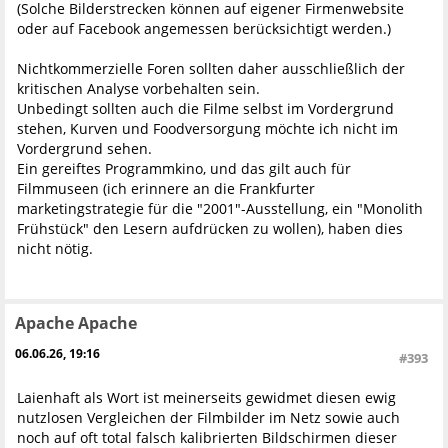
(Solche Bilderstrecken können auf eigener Firmenwebsite
oder auf Facebook angemessen berücksichtigt werden.)
Nichtkommerzielle Foren sollten daher ausschließlich der
kritischen Analyse vorbehalten sein.
Unbedingt sollten auch die Filme selbst im Vordergrund
stehen, Kurven und Foodversorgung möchte ich nicht im
Vordergrund sehen.
Ein gereiftes Programmkino, und das gilt auch für
Filmmuseen (ich erinnere an die Frankfurter
marketingstrategie für die "2001"-Ausstellung, ein "Monolith
Frühstück" den Lesern aufdrücken zu wollen), haben dies
nicht nötig.
Apache Apache
06.06.26, 19:16
#393
Laienhaft als Wort ist meinerseits gewidmet diesen ewig
nutzlosen Vergleichen der Filmbilder im Netz sowie auch
noch auf oft total falsch kalibrierten Bildschirmen dieser