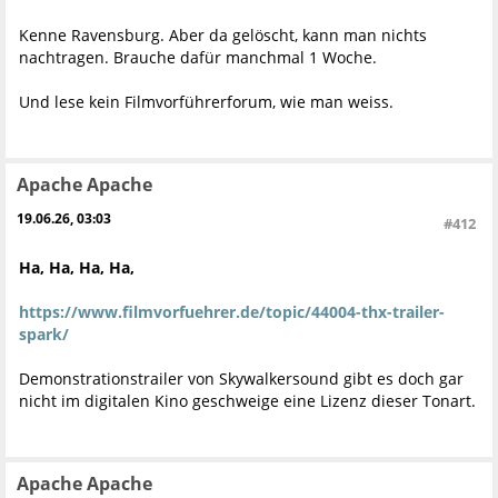
Kenne Ravensburg. Aber da gelöscht, kann man nichts
nachtragen. Brauche dafür manchmal 1 Woche.
Und lese kein Filmvorführerforum, wie man weiss.
Apache Apache
19.06.26, 03:03
#412
Ha, Ha, Ha, Ha,
https://www.filmvorfuehrer.de/topic/44004-thx-trailer-
spark/
Demonstrationstrailer von Skywalkersound gibt es doch gar
nicht im digitalen Kino geschweige eine Lizenz dieser Tonart.
Apache Apache