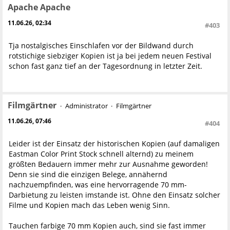
Apache Apache
11.06.26, 02:34
#403
Tja nostalgisches Einschlafen vor der Bildwand durch
rotstichige siebziger Kopien ist ja bei jedem neuen Festival
schon fast ganz tief an der Tagesordnung in letzter Zeit.
Filmgärtner
Administrator
Filmgärtner
11.06.26, 07:46
#404
Leider ist der Einsatz der historischen Kopien (auf damaligen
Eastman Color Print Stock schnell alternd) zu meinem
größten Bedauern immer mehr zur Ausnahme geworden!
Denn sie sind die einzigen Belege, annähernd
nachzuempfinden, was eine hervorragende 70 mm-
Darbietung zu leisten imstande ist. Ohne den Einsatz solcher
Filme und Kopien mach das Leben wenig Sinn.
Tauchen farbige 70 mm Kopien auch, sind sie fast immer