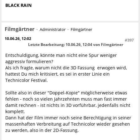
BLACK RAIN
Filmgärtner
Administrator
Filmgärtner
10.06.26, 12:02
#397
Letzte Bearbeitung
: 10.06.26, 12:04 von Filmgärtner
Entschuldigung, könnte man nicht eine Spur weniger
aggressiv formulieren?
Als ich fragte, warum nicht die 3D Fassung erwogen wird,
hattest Du mich kritisiert, es sei in erster Linie ein
Technicolor Festival.
Sollte also in dieser "Doppel-Kopie" möglicherweise etwas
fehlen - noch so vielen Jahrzehnten muss man fast immer
damit rechnen - ist nichts in 3D vorführbar, jedenfalls nicht
komplett.
Dann hat der Film immer noch seine Berechtigung in seiner
massenhaften Verbreitung auf Technicolor wieder gesehen
zu werden, also in der 2D-Fassung.