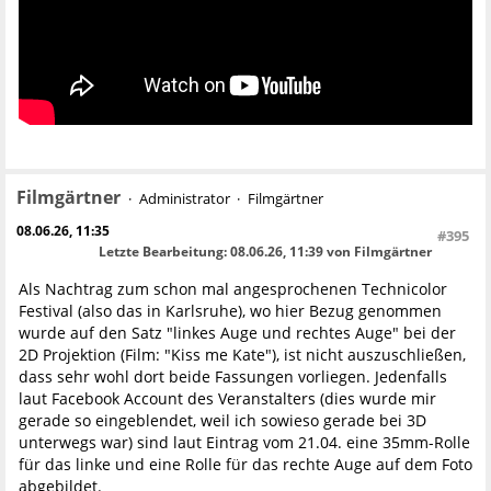
Filmgärtner
Administrator
Filmgärtner
08.06.26, 11:35
#395
Letzte Bearbeitung
: 08.06.26, 11:39 von Filmgärtner
Als Nachtrag zum schon mal angesprochenen Technicolor
Festival (also das in Karlsruhe), wo hier Bezug genommen
wurde auf den Satz "linkes Auge und rechtes Auge" bei der
2D Projektion (Film: "Kiss me Kate"), ist nicht auszuschließen,
dass sehr wohl dort beide Fassungen vorliegen. Jedenfalls
laut Facebook Account des Veranstalters (dies wurde mir
gerade so eingeblendet, weil ich sowieso gerade bei 3D
unterwegs war) sind laut Eintrag vom 21.04. eine 35mm-Rolle
für das linke und eine Rolle für das rechte Auge auf dem Foto
abgebildet.