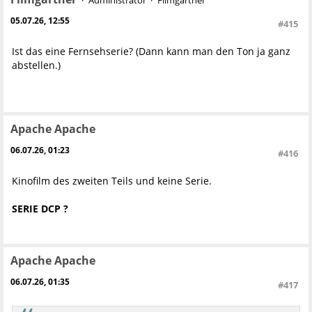
Administrator
Filmgärtner
05.07.26, 12:55
#415
Ist das eine Fernsehserie? (Dann kann man den Ton ja ganz
abstellen.)
Apache Apache
06.07.26, 01:23
#416
Kinofilm des zweiten Teils und keine Serie.
SERIE DCP ?
Apache Apache
06.07.26, 01:35
#417