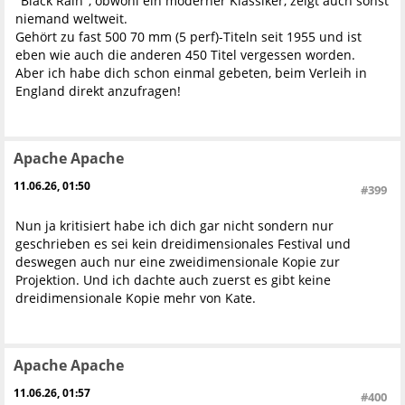
"Black Rain", obwohl ein moderner Klassiker, zeigt auch sonst
niemand weltweit.
Gehört zu fast 500 70 mm (5 perf)-Titeln seit 1955 und ist
eben wie auch die anderen 450 Titel vergessen worden.
Aber ich habe dich schon einmal gebeten, beim Verleih in
England direkt anzufragen!
Apache Apache
11.06.26, 01:50
#399
Nun ja kritisiert habe ich dich gar nicht sondern nur
geschrieben es sei kein dreidimensionales Festival und
deswegen auch nur eine zweidimensionale Kopie zur
Projektion. Und ich dachte auch zuerst es gibt keine
dreidimensionale Kopie mehr von Kate.
Apache Apache
11.06.26, 01:57
#400