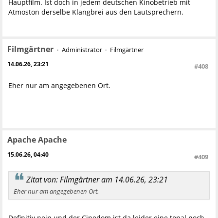
Hauptfilm. Ist doch in jedem deutschen Kinobetrieb mit
Atmoston derselbe Klangbrei aus den Lautsprechern.
Filmgärtner
Administrator
Filmgärtner
14.06.26, 23:21
#408
Eher nur am angegebenen Ort.
Apache Apache
15.06.26, 04:40
#409
Zitat von: Filmgärtner am 14.06.26, 23:21
Eher nur am angegebenen Ort.
Definitiv nein und der Cinedom ist da leider eine tonal noch