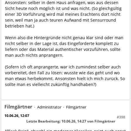
Ansonsten: selber in dem Haus anfragen, was aus dessen
Sicht heute noch möglich ist und was nicht. (So gleichgültig
einer 3D Vorführung wird mal meines Erachtens dort nicht
sein, weil man ja auch teuren Aufwand mit Sensurround
betrieben hat.)
Wenn also die Hintergründe nicht genau klar sind oder man
nicht selber in der Lage ist, das Eingeforderte komplett zu
liefern oder das Material authentischer vorzuführen, sollte
man auch nichts anprangern.
(Sofern ich oft anprangerte, war ich zumindest selber auch
vorbereitet, den Fall zu lösen: wusste wie das geht und wo
man etwas herbekommt. Ansonsten hielt ich mich zurück. So
sollte man es vielleicht zukünftig handhaben?)
Filmgärtner
Administrator
Filmgärtner
10.06.26, 12:07
#398
Letzte Bearbeitung
: 10.06.26, 14:27 von Filmgärtner