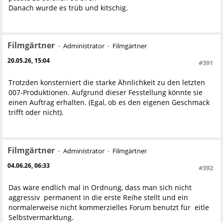
Danach wurde es trüb und kitschig.
Filmgärtner
Administrator
Filmgärtner
20.05.26, 15:04
#391
Trotzden konsterniert die starke Ähnlichkeit zu den letzten
007-Produktionen. Aufgrund dieser Fesstellung könnte sie
einen Auftrag erhalten. (Egal, ob es den eigenen Geschmack
trifft oder nicht).
Filmgärtner
Administrator
Filmgärtner
04.06.26, 06:33
#392
Das wäre endlich mal in Ordnung, dass man sich nicht
aggressiv permanent in die erste Reihe stellt und ein
normalerweise nicht kommerzielles Forum benutzt für eitle
Selbstvermarktung.