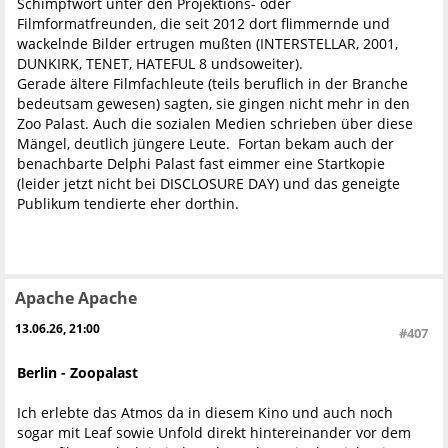
Schimpfwort unter den Projektions- oder
Filmformatfreunden, die seit 2012 dort flimmernde und
wackelnde Bilder ertrugen mußten (INTERSTELLAR, 2001,
DUNKIRK, TENET, HATEFUL 8 undsoweiter).
Gerade ältere Filmfachleute (teils beruflich in der Branche
bedeutsam gewesen) sagten, sie gingen nicht mehr in den
Zoo Palast. Auch die sozialen Medien schrieben über diese
Mängel, deutlich jüngere Leute. Fortan bekam auch der
benachbarte Delphi Palast fast eimmer eine Startkopie
(leider jetzt nicht bei DISCLOSURE DAY) und das geneigte
Publikum tendierte eher dorthin.
Apache Apache
13.06.26, 21:00
#407
Berlin - Zoopalast
Ich erlebte das Atmos da in diesem Kino und auch noch
sogar mit Leaf sowie Unfold direkt hintereinander vor dem