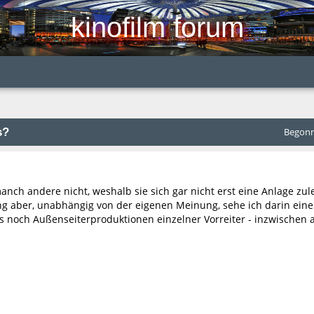
kinofilm forum
s?
Begonne
manch andere nicht, weshalb sie sich gar nicht erst eine Anlage zul
aber, unabhängig von der eigenen Meinung, sehe ich darin eine 
es noch Außenseiterproduktionen einzelner Vorreiter - inzwischen 