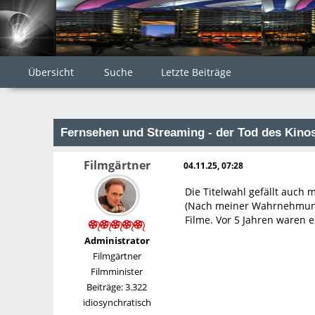
Übersicht
Suche
Letzte Beiträge
Fernsehen und Streaming - der Tod des Kino
Filmgärtner
04.11.25, 07:28
Die Titelwahl gefällt auch 
(Nach meiner Wahrnehmung 
Filme. Vor 5 Jahren waren 
Administrator
Filmgärtner
Filmminister
Beiträge: 3.322
idiosynchratisch