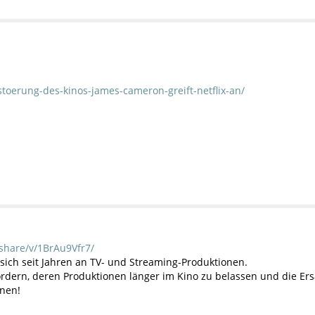
stoerung-des-kinos-james-cameron-greift-netflix-an/
share/v/1BrAu9Vfr7/
t sich seit Jahren an TV- und Streaming-Produktionen.
rdern, deren Produktionen länger im Kino zu belassen und die Ers
nnen!