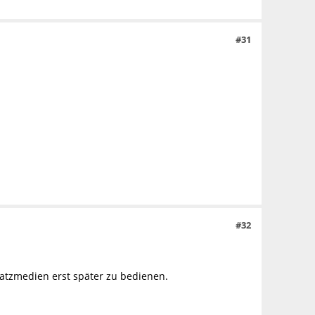
#31
#32
atzmedien erst später zu bedienen.