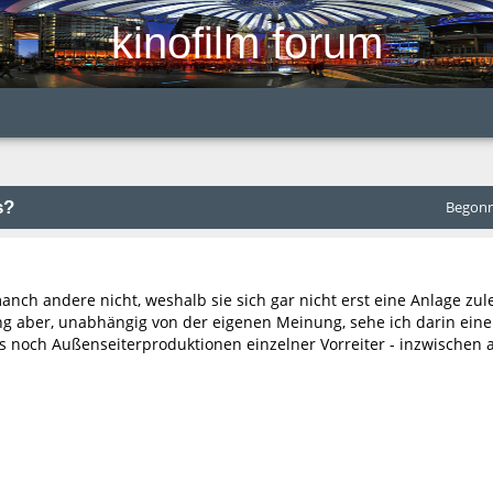
kinofilm forum
s?
Begonne
manch andere nicht, weshalb sie sich gar nicht erst eine Anlage zul
aber, unabhängig von der eigenen Meinung, sehe ich darin eine 
es noch Außenseiterproduktionen einzelner Vorreiter - inzwischen 