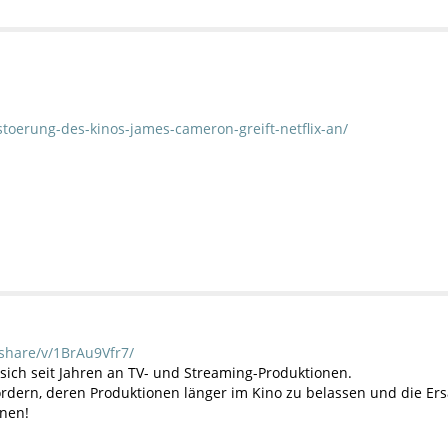
stoerung-des-kinos-james-cameron-greift-netflix-an/
share/v/1BrAu9Vfr7/
t sich seit Jahren an TV- und Streaming-Produktionen.
rdern, deren Produktionen länger im Kino zu belassen und die Ers
nnen!