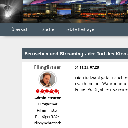
Übersicht
Suche
Letzte Beiträge
Fernsehen und Streaming - der Tod des Kino
Filmgärtner
04.11.25, 07:28
Die Titelwahl gefällt auch 
(Nach meiner Wahrnehmung 
Filme. Vor 5 Jahren waren 
Administrator
Filmgärtner
Filmminister
Beiträge: 3.324
idiosynchratisch