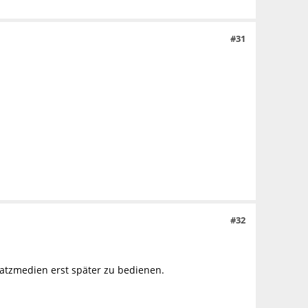
#31
#32
atzmedien erst später zu bedienen.