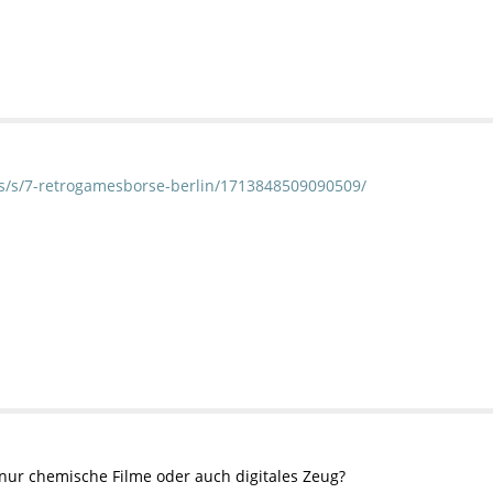
ts/s/7-retrogamesborse-berlin/1713848509090509/
 nur chemische Filme oder auch digitales Zeug?