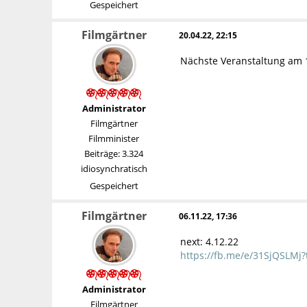
Gespeichert
Filmgärtner
20.04.22, 22:15
Nächste Veranstaltung am 1
Administrator
Filmgärtner
Filmminister
Beiträge: 3.324
idiosynchratisch
Gespeichert
Filmgärtner
06.11.22, 17:36
next: 4.12.22
https://fb.me/e/31SjQSLMj?t
Administrator
Filmgärtner