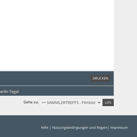
DRUCKEN
erlin Tegel
Gehe zu
|
|
Hilfe
Nutzungsbedingungen und Regeln
Impressum