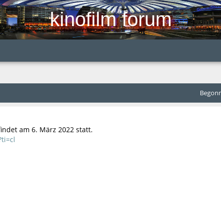
kinofilm forum
Begonne
indet am 6. März 2022 statt.
ti=cl