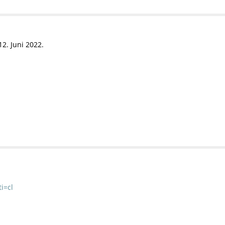
2. Juni 2022.
i=cl