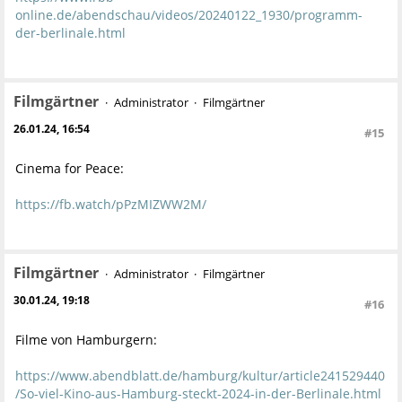
online.de/abendschau/videos/20240122_1930/programm-
der-berlinale.html
Filmgärtner
Administrator
Filmgärtner
26.01.24, 16:54
#15
Cinema for Peace:
https://fb.watch/pPzMIZWW2M/
Filmgärtner
Administrator
Filmgärtner
30.01.24, 19:18
#16
Filme von Hamburgern:
https://www.abendblatt.de/hamburg/kultur/article241529440
/So-viel-Kino-aus-Hamburg-steckt-2024-in-der-Berlinale.html