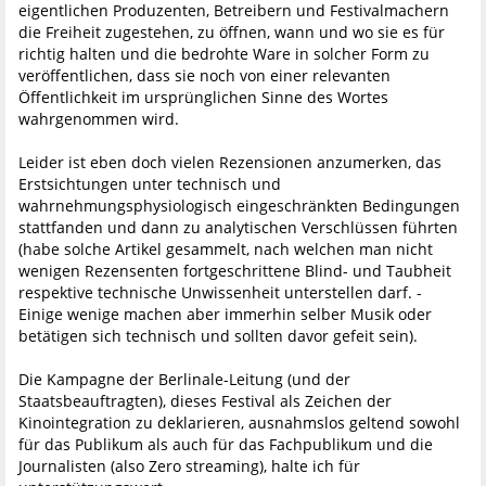
eigentlichen Produzenten, Betreibern und Festivalmachern
die Freiheit zugestehen, zu öffnen, wann und wo sie es für
richtig halten und die bedrohte Ware in solcher Form zu
veröffentlichen, dass sie noch von einer relevanten
Öffentlichkeit im ursprünglichen Sinne des Wortes
wahrgenommen wird.
Leider ist eben doch vielen Rezensionen anzumerken, das
Erstsichtungen unter technisch und
wahrnehmungsphysiologisch eingeschränkten Bedingungen
stattfanden und dann zu analytischen Verschlüssen führten
(habe solche Artikel gesammelt, nach welchen man nicht
wenigen Rezensenten fortgeschrittene Blind- und Taubheit
respektive technische Unwissenheit unterstellen darf. -
Einige wenige machen aber immerhin selber Musik oder
betätigen sich technisch und sollten davor gefeit sein).
Die Kampagne der Berlinale-Leitung (und der
Staatsbeauftragten), dieses Festival als Zeichen der
Kinointegration zu deklarieren, ausnahmslos geltend sowohl
für das Publikum als auch für das Fachpublikum und die
Journalisten (also Zero streaming), halte ich für