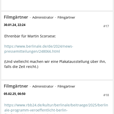
Filmgärtner
Administrator
Filmgärtner
30.01.24, 22:24
#17
Ehrenbär für Martin Scorsese:
https://www.berlinale.de/de/2024/news-
pressemitteilungen/248066.html
(Und vielleicht machen wir eine Plakatausstellung über ihn,
falls die Zeit reicht.)
Filmgärtner
Administrator
Filmgärtner
05.02.25, 00:50
#18
https://www.rbb24.de/kultur/berlinale/beitraege/2025/berlin
ale-programm-veroeffentlicht-berlin-