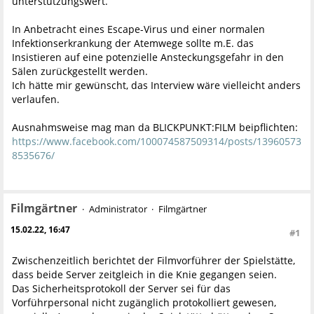
unterstützungswert.
In Anbetracht eines Escape-Virus und einer normalen
Infektionserkrankung der Atemwege sollte m.E. das
Insistieren auf eine potenzielle Ansteckungsgefahr in den
Sälen zurückgestellt werden.
Ich hätte mir gewünscht, das Interview wäre vielleicht anders
verlaufen.
Ausnahmsweise mag man da BLICKPUNKT:FILM beipflichten:
https://www.facebook.com/100074587509314/posts/13960573
8535676/
Filmgärtner
Administrator
Filmgärtner
15.02.22, 16:47
#1
Zwischenzeitlich berichtet der Filmvorführer der Spielstätte,
dass beide Server zeitgleich in die Knie gegangen seien.
Das Sicherheitsprotokoll der Server sei für das
Vorführpersonal nicht zugänglich protokolliert gewesen,