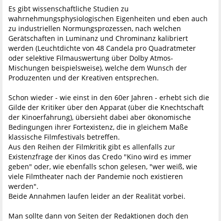
Es gibt wissenschaftliche Studien zu
wahrnehmungsphysiologischen Eigenheiten und eben auch
zu industriellen Normungsprozessen, nach welchen
Gerätschaften in Luminanz und Chrominanz kalibriert
werden (Leuchtdichte von 48 Candela pro Quadratmeter
oder selektive Filmauswertung über Dolby Atmos-
Mischungen beispielsweise), welche dem Wunsch der
Produzenten und der Kreativen entsprechen.
Schon wieder - wie einst in den 60er Jahren - erhebt sich die
Gilde der Kritiker über den Apparat (über die Knechtschaft
der Kinoerfahrung), übersieht dabei aber ökonomische
Bedingungen ihrer Fortexistenz, die in gleichem Maße
klassische Filmfestivals betreffen.
Aus den Reihen der Filmkritik gibt es allenfalls zur
Existenzfrage der Kinos das Credo "Kino wird es immer
geben" oder, wie ebenfalls schon gelesen, "wer weiß, wie
viele Filmtheater nach der Pandemie noch existieren
werden".
Beide Annahmen laufen leider an der Realität vorbei.
Man sollte dann von Seiten der Redaktionen doch den