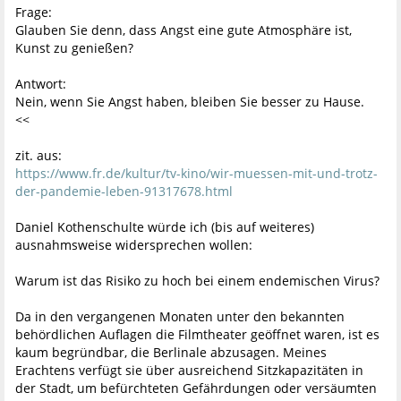
Frage:
Glauben Sie denn, dass Angst eine gute Atmosphäre ist,
Kunst zu genießen?
Antwort:
Nein, wenn Sie Angst haben, bleiben Sie besser zu Hause.
<<
zit. aus:
https://www.fr.de/kultur/tv-kino/wir-muessen-mit-und-trotz-
der-pandemie-leben-91317678.html
Daniel Kothenschulte würde ich (bis auf weiteres)
ausnahmsweise widersprechen wollen:
Warum ist das Risiko zu hoch bei einem endemischen Virus?
Da in den vergangenen Monaten unter den bekannten
behördlichen Auflagen die Filmtheater geöffnet waren, ist es
kaum begründbar, die Berlinale abzusagen. Meines
Erachtens verfügt sie über ausreichend Sitzkapazitäten in
der Stadt, um befürchteten Gefährdungen oder versäumten