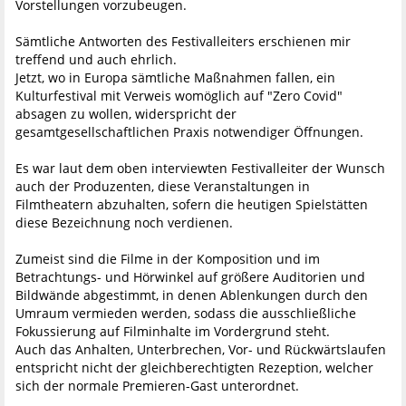
Vorstellungen vorzubeugen.
Sämtliche Antworten des Festivalleiters erschienen mir
treffend und auch ehrlich.
Jetzt, wo in Europa sämtliche Maßnahmen fallen, ein
Kulturfestival mit Verweis womöglich auf "Zero Covid"
absagen zu wollen, widerspricht der
gesamtgesellschaftlichen Praxis notwendiger Öffnungen.
Es war laut dem oben interviewten Festivalleiter der Wunsch
auch der Produzenten, diese Veranstaltungen in
Filmtheatern abzuhalten, sofern die heutigen Spielstätten
diese Bezeichnung noch verdienen.
Zumeist sind die Filme in der Komposition und im
Betrachtungs- und Hörwinkel auf größere Auditorien und
Bildwände abgestimmt, in denen Ablenkungen durch den
Umraum vermieden werden, sodass die ausschließliche
Fokussierung auf Filminhalte im Vordergrund steht.
Auch das Anhalten, Unterbrechen, Vor- und Rückwärtslaufen
entspricht nicht der gleichberechtigten Rezeption, welcher
sich der normale Premieren-Gast unterordnet.