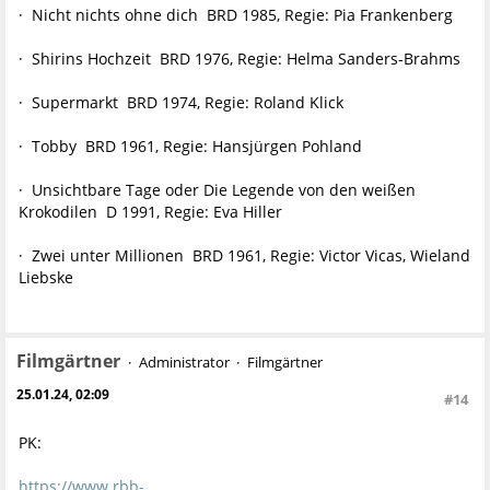
· Nicht nichts ohne dich BRD 1985, Regie: Pia Frankenberg
· Shirins Hochzeit BRD 1976, Regie: Helma Sanders-Brahms
· Supermarkt BRD 1974, Regie: Roland Klick
· Tobby BRD 1961, Regie: Hansjürgen Pohland
· Unsichtbare Tage oder Die Legende von den weißen
Krokodilen D 1991, Regie: Eva Hiller
· Zwei unter Millionen BRD 1961, Regie: Victor Vicas, Wieland
Liebske
Filmgärtner
Administrator
Filmgärtner
25.01.24, 02:09
#14
PK:
https://www.rbb-