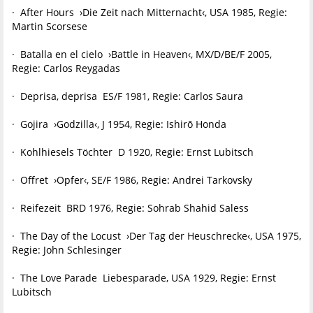
· After Hours ›Die Zeit nach Mitternacht‹, USA 1985, Regie:
Martin Scorsese
· Batalla en el cielo ›Battle in Heaven‹, MX/D/BE/F 2005,
Regie: Carlos Reygadas
· Deprisa, deprisa ES/F 1981, Regie: Carlos Saura
· Gojira ›Godzilla‹, J 1954, Regie: Ishirō Honda
· Kohlhiesels Töchter D 1920, Regie: Ernst Lubitsch
· Offret ›Opfer‹, SE/F 1986, Regie: Andrei Tarkovsky
· Reifezeit BRD 1976, Regie: Sohrab Shahid Saless
· The Day of the Locust ›Der Tag der Heuschrecke‹, USA 1975,
Regie: John Schlesinger
· The Love Parade Liebesparade, USA 1929, Regie: Ernst
Lubitsch