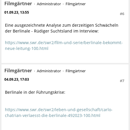
Filmgärtner
Administrator
Filmgärtner
01.09.23, 13:55
#6
Eine ausgezeichnete Analyse zum derzeitigen Schwächeln
der Berlinale - Rüdiger Suchtsland im Interview:
https://www.swr.de/swr2/film-und-serie/berlinale-bekommt-
neue-leitung-100.html
Filmgärtner
Administrator
Filmgärtner
04.09.23, 17:03
#7
Berlinale in der Führungskrise:
https://www.swr.de/swr2/leben-und-gesellschaft/carlo-
chatrian-verlaesst-die-berlinale-492023-100.html