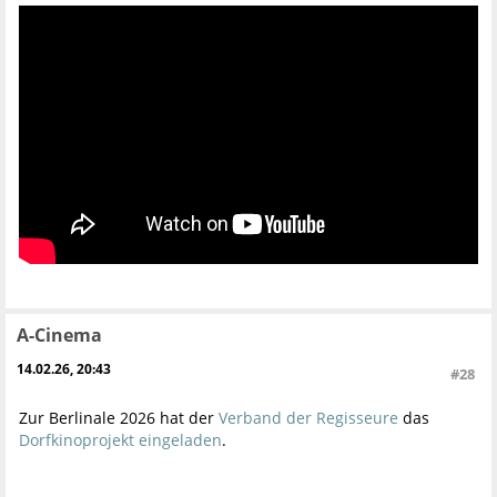
A-Cinema
14.02.26, 20:43
#28
Zur Berlinale 2026 hat der
Verband der Regisseure
das
Dorfkinoprojekt
eingeladen
.