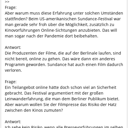
>>
Frage:
Aber warum muss diese Erfahrung unter solchen Umständen
stattfinden? Beim US-amerikanischen Sundance-Festival war
man gerade sehr froh über die Möglichkeit, zusätzlich zu
Kinovorführungen Online-Sichtungen anzubieten. Das will
man sogar nach der Pandemie dort beibehalten.
Antwort:
Die Produzenten der Filme, die auf der Berlinale laufen, sind
nicht bereit, online zu gehen. Das wäre dann ein anderes
Programm geworden. Sundance hat auch einen Film dadurch
verloren.
Frage:
Ein Teilangebot online hätte doch schon viel an Sicherheit
gebracht. Das Festival argumentiert mit der großen
Leinwanderfahrung, die man dem Berliner Publikum bietet.
Aber warum wollen Sie der Filmpresse das Risiko der Hatz
zwischen den Kinos zumuten?
Antwort:
Ich sehe kein Risiko, wenn alle Pressevorführungen im selben