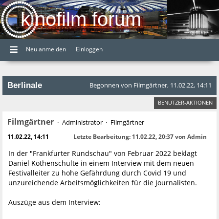
kinofilm forum
Neu anmelden
Einloggen
Berlinale
Begonnen von Filmgärtner, 11.02.22, 14:11
BENUTZER-AKTIONEN
Filmgärtner
Administrator
Filmgärtner
11.02.22, 14:11
Letzte Bearbeitung
: 11.02.22, 20:37 von Admin
In der "Frankfurter Rundschau" von Februar 2022 beklagt
Daniel Kothenschulte in einem Interview mit dem neuen
Festivalleiter zu hohe Gefährdung durch Covid 19 und
unzureichende Arbeitsmöglichkeiten für die Journalisten.
Auszüge aus dem Interview: