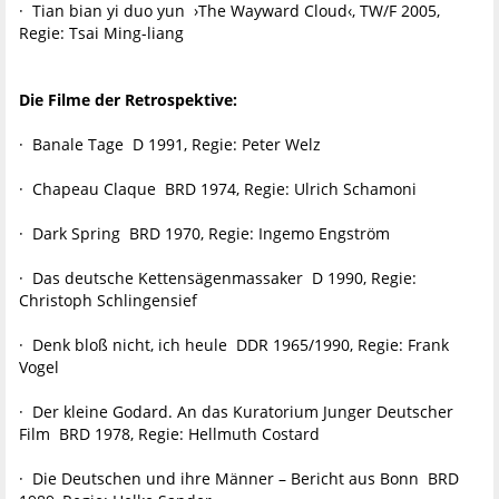
· Tian bian yi duo yun ›The Wayward Cloud‹, TW/F 2005,
Regie: Tsai Ming-liang
Die Filme der Retrospektive:
· Banale Tage D 1991, Regie: Peter Welz
· Chapeau Claque BRD 1974, Regie: Ulrich Schamoni
· Dark Spring BRD 1970, Regie: Ingemo Engström
· Das deutsche Kettensägenmassaker D 1990, Regie:
Christoph Schlingensief
· Denk bloß nicht, ich heule DDR 1965/1990, Regie: Frank
Vogel
· Der kleine Godard. An das Kuratorium Junger Deutscher
Film BRD 1978, Regie: Hellmuth Costard
· Die Deutschen und ihre Männer – Bericht aus Bonn BRD