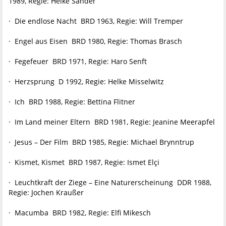
1989, Regie: Helke Sander
· Die endlose Nacht BRD 1963, Regie: Will Tremper
· Engel aus Eisen BRD 1980, Regie: Thomas Brasch
· Fegefeuer BRD 1971, Regie: Haro Senft
· Herzsprung D 1992, Regie: Helke Misselwitz
· Ich BRD 1988, Regie: Bettina Flitner
· Im Land meiner Eltern BRD 1981, Regie: Jeanine Meerapfel
· Jesus – Der Film BRD 1985, Regie: Michael Brynntrup
· Kismet, Kismet BRD 1987, Regie: Ismet Elçi
· Leuchtkraft der Ziege – Eine Naturerscheinung DDR 1988,
Regie: Jochen Kraußer
· Macumba BRD 1982, Regie: Elfi Mikesch