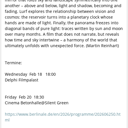
another – above and below, light and shadow, becoming and
fading. Lurf explores the relationship between vision and
cosmos: the reservoir turns into a planetary clock whose
hands are made of light. Finally, the panorama freezes into
diagonal bands of pure light: traces written by sun and moon
over many months. A film that does not narrate, but reveals
how time and sky intertwine – a harmony of the world that
ultimately unfolds with unexpected force. (Martin Reinhart)
Termine:
Wednesday Feb 18 18:00
Delphi Filmpalast
Friday Feb 20 18:30
Cinema Betonhalle@Silent Green
https://www.berlinale.de/en/2026/programme/202606250.ht
ml