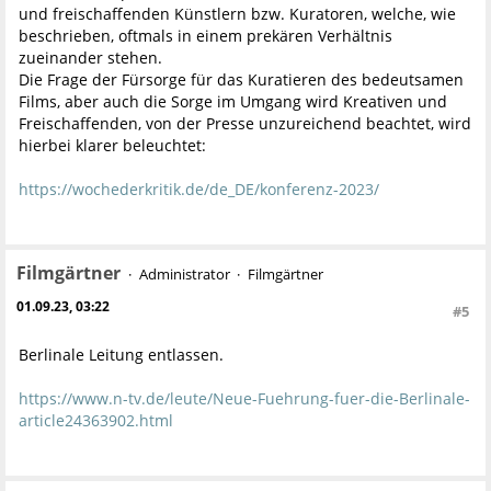
und freischaffenden Künstlern bzw. Kuratoren, welche, wie
beschrieben, oftmals in einem prekären Verhältnis
zueinander stehen.
Die Frage der Fürsorge für das Kuratieren des bedeutsamen
Films, aber auch die Sorge im Umgang wird Kreativen und
Freischaffenden, von der Presse unzureichend beachtet, wird
hierbei klarer beleuchtet:
https://wochederkritik.de/de_DE/konferenz-2023/
Filmgärtner
Administrator
Filmgärtner
01.09.23, 03:22
#5
Berlinale Leitung entlassen.
https://www.n-tv.de/leute/Neue-Fuehrung-fuer-die-Berlinale-
article24363902.html