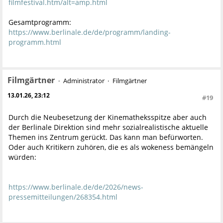
filmfestival.htm/alt=amp.html
Gesamtprogramm:
https://www.berlinale.de/de/programm/landing-
programm.html
Filmgärtner
Administrator
Filmgärtner
13.01.26, 23:12
#19
Durch die Neubesetzung der Kinematheksspitze aber auch
der Berlinale Direktion sind mehr sozialrealistische aktuelle
Themen ins Zentrum gerückt. Das kann man befürworten.
Oder auch Kritikern zuhören, die es als wokeness bemängeln
würden:
https://www.berlinale.de/de/2026/news-
pressemitteilungen/268354.html