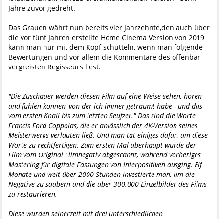
Jahre zuvor gedreht.
Das Grauen währt nun bereits vier Jahrzehnte,den auch über
die vor fünf Jahren erstellte Home Cinema Version von 2019
kann man nur mit dem Kopf schütteln, wenn man folgende
Bewertungen und vor allem die Kommentare des offenbar
vergreisten Regisseurs liest:
"Die Zuschauer werden diesen Film auf eine Weise sehen, hören
und fühlen können, von der ich immer geträumt habe - und das
vom ersten Knall bis zum letzten Seufzer." Das sind die Worte
Francis Ford Coppolas, die er anlässlich der 4K-Version seines
Meisterwerks verlauten ließ. Und man tat einiges dafür, um diese
Worte zu rechtfertigen. Zum ersten Mal überhaupt wurde der
Film vom Original Filmnegativ abgescannt, während vorheriges
Mastering für digitale Fassungen von Interpositiven ausging. Elf
Monate und weit über 2000 Stunden investierte man, um die
Negative zu säubern und die über 300.000 Einzelbilder des Films
zu restaurieren.
Diese wurden seinerzeit mit drei unterschiedlichen