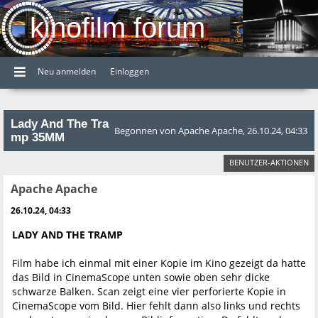
kinofilm forum
Neu anmelden
Einloggen
Lady And The Tra
Begonnen von Apache Apache, 26.10.24, 04:33
mp 35MM
BENUTZER-AKTIONEN
Apache Apache
26.10.24, 04:33
LADY AND THE TRAMP
Film habe ich einmal mit einer Kopie im Kino gezeigt da hatte
das Bild in CinemaScope unten sowie oben sehr dicke
schwarze Balken. Scan zeigt eine vier perforierte Kopie in
CinemaScope vom Bild. Hier fehlt dann also links und rechts