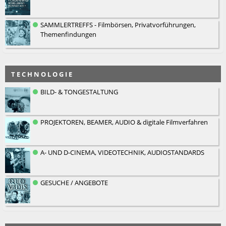
SAMMLERTREFFS - Filmbörsen, Privatvorführungen,
Themenfindungen
T E C H N O L O G I E
BILD- & TONGESTALTUNG
PROJEKTOREN, BEAMER, AUDIO & digitale Filmverfahren
A- UND D-CINEMA, VIDEOTECHNIK, AUDIOSTANDARDS
GESUCHE / ANGEBOTE