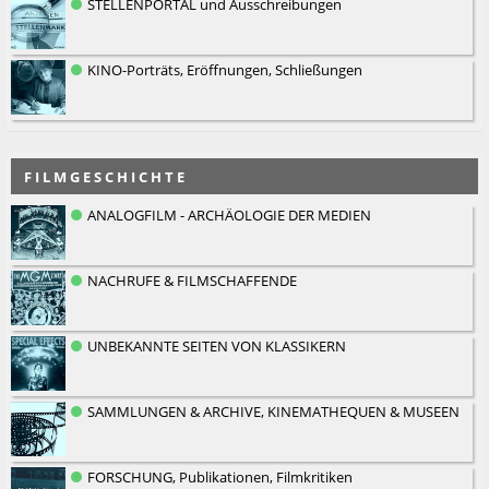
STELLENPORTAL und Ausschreibungen
KINO-Porträts, Eröffnungen, Schließungen
F I L M G E S C H I C H T E
ANALOGFILM - ARCHÄOLOGIE DER MEDIEN
NACHRUFE & FILMSCHAFFENDE
UNBEKANNTE SEITEN VON KLASSIKERN
SAMMLUNGEN & ARCHIVE, KINEMATHEQUEN & MUSEEN
FORSCHUNG, Publikationen, Filmkritiken