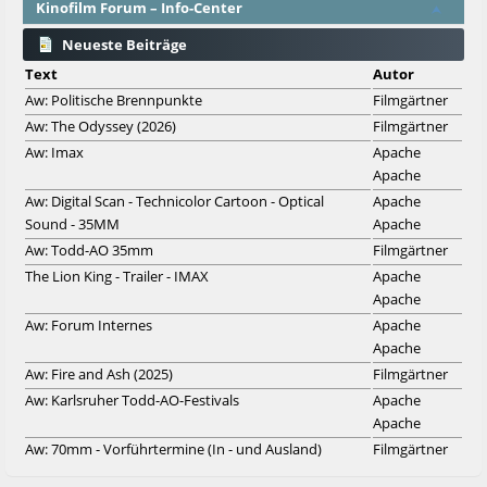
Kinofilm Forum – Info-Center
Neueste Beiträge
Text
Autor
Aw: Politische Brennpunkte
Filmgärtner
Aw: The Odyssey (2026)
Filmgärtner
Aw: Imax
Apache
Apache
Aw: Digital Scan - Technicolor Cartoon - Optical
Apache
Sound - 35MM
Apache
Aw: Todd-AO 35mm
Filmgärtner
The Lion King - Trailer - IMAX
Apache
Apache
Aw: Forum Internes
Apache
Apache
Aw: Fire and Ash (2025)
Filmgärtner
Aw: Karlsruher Todd-AO-Festivals
Apache
Apache
Aw: 70mm - Vorführtermine (In - und Ausland)
Filmgärtner