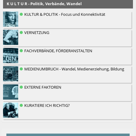
K U L T U R - Politik, Verbände, Wandel
KULTUR & POLITIK - Focus und Konnektivität
VERNETZUNG
FACHVERBÄNDE, FÖRDERANSTALTEN
MEDIENUMBRUCH - Wandel, Medienerziehung, Bildung
EXTERNE FAKTOREN
KURATIERE ICH RICHTIG?