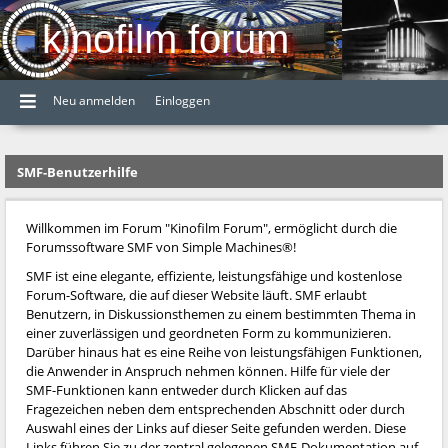
kinofilm forum
Neu anmelden
Einloggen
SMF-Benutzerhilfe
Willkommen im Forum "Kinofilm Forum", ermöglicht durch die
Forumssoftware SMF von Simple Machines®!
SMF ist eine elegante, effiziente, leistungsfähige und kostenlose
Forum-Software, die auf dieser Website läuft. SMF erlaubt
Benutzern, in Diskussionsthemen zu einem bestimmten Thema in
einer zuverlässigen und geordneten Form zu kommunizieren.
Darüber hinaus hat es eine Reihe von leistungsfähigen Funktionen,
die Anwender in Anspruch nehmen können. Hilfe für viele der
SMF-Funktionen kann entweder durch Klicken auf das
Fragezeichen neben dem entsprechenden Abschnitt oder durch
Auswahl eines der Links auf dieser Seite gefunden werden. Diese
Links führen Sie zu der zentral gelegenen SMF-Dokumentation auf