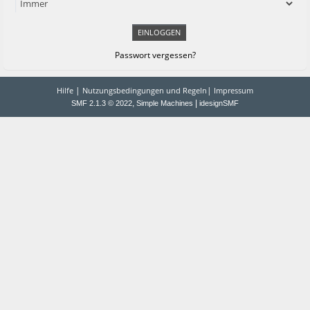
Passwort vergessen?
|
|
Hilfe
Nutzungsbedingungen und Regeln
Impressum
,
|
SMF 2.1.3 © 2022
Simple Machines
idesignSMF