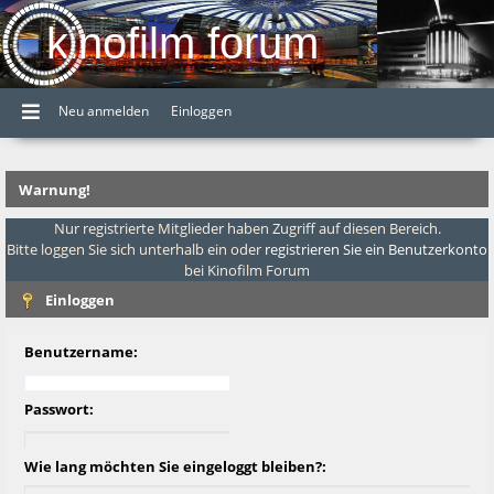
kinofilm forum
Neu anmelden
Einloggen
Warnung!
Nur registrierte Mitglieder haben Zugriff auf diesen Bereich.
Bitte loggen Sie sich unterhalb ein oder
registrieren Sie ein Benutzerkonto
bei Kinofilm Forum
Einloggen
Benutzername:
Passwort:
Wie lang möchten Sie eingeloggt bleiben?: