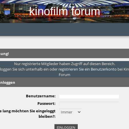
kinofilm forum
ung!
Nur registrierte Mitglieder haben Zugriff auf diesen Bereich.
 loggen Sie sich unterhalb ein oder
registrieren Sie ein Benutzerkonto
bei Ki
Forum
inloggen
Benutzername:
Passwort:
e lang möchten Sie eingeloggt
bleiben?: