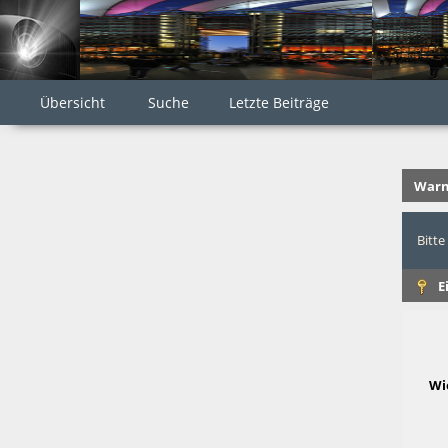
Übersicht
Suche
Letzte Beiträge
Warn
Bitte
E
Wi