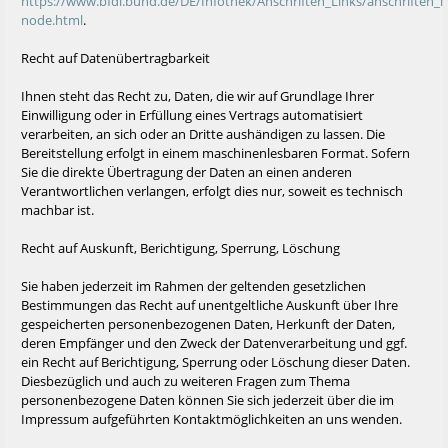
https://www.bfdi.bund.de/DE/Infothek/Anschriften_Links/anschriften_li
node.html
.
Recht auf Datenübertragbarkeit
Ihnen steht das Recht zu, Daten, die wir auf Grundlage Ihrer
Einwilligung oder in Erfüllung eines Vertrags automatisiert
verarbeiten, an sich oder an Dritte aushändigen zu lassen. Die
Bereitstellung erfolgt in einem maschinenlesbaren Format. Sofern
Sie die direkte Übertragung der Daten an einen anderen
Verantwortlichen verlangen, erfolgt dies nur, soweit es technisch
machbar ist.
Recht auf Auskunft, Berichtigung, Sperrung, Löschung
Sie haben jederzeit im Rahmen der geltenden gesetzlichen
Bestimmungen das Recht auf unentgeltliche Auskunft über Ihre
gespeicherten personenbezogenen Daten, Herkunft der Daten,
deren Empfänger und den Zweck der Datenverarbeitung und ggf.
ein Recht auf Berichtigung, Sperrung oder Löschung dieser Daten.
Diesbezüglich und auch zu weiteren Fragen zum Thema
personenbezogene Daten können Sie sich jederzeit über die im
Impressum aufgeführten Kontaktmöglichkeiten an uns wenden.