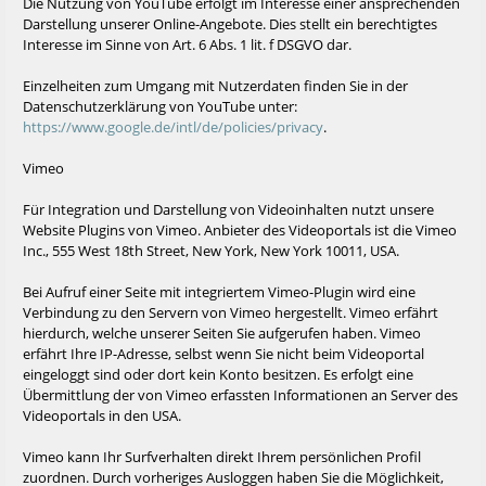
Die Nutzung von YouTube erfolgt im Interesse einer ansprechenden
Darstellung unserer Online-Angebote. Dies stellt ein berechtigtes
Interesse im Sinne von Art. 6 Abs. 1 lit. f DSGVO dar.
Einzelheiten zum Umgang mit Nutzerdaten finden Sie in der
Datenschutzerklärung von YouTube unter:
https://www.google.de/intl/de/policies/privacy
.
Vimeo
Für Integration und Darstellung von Videoinhalten nutzt unsere
Website Plugins von Vimeo. Anbieter des Videoportals ist die Vimeo
Inc., 555 West 18th Street, New York, New York 10011, USA.
Bei Aufruf einer Seite mit integriertem Vimeo-Plugin wird eine
Verbindung zu den Servern von Vimeo hergestellt. Vimeo erfährt
hierdurch, welche unserer Seiten Sie aufgerufen haben. Vimeo
erfährt Ihre IP-Adresse, selbst wenn Sie nicht beim Videoportal
eingeloggt sind oder dort kein Konto besitzen. Es erfolgt eine
Übermittlung der von Vimeo erfassten Informationen an Server des
Videoportals in den USA.
Vimeo kann Ihr Surfverhalten direkt Ihrem persönlichen Profil
zuordnen. Durch vorheriges Ausloggen haben Sie die Möglichkeit,