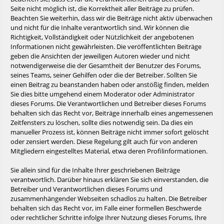
Seite nicht möglich ist, die Korrektheit aller Beiträge zu prüfen.
Beachten Sie weiterhin, dass wir die Beiträge nicht aktiv überwachen
und nicht für die Inhalte verantwortlich sind. Wir können die
Richtigkeit, Vollständigkeit oder Nützlichkeit der angebotenen
Informationen nicht gewährleisten. Die veröffentlichten Beiträge
geben die Ansichten der jeweiligen Autoren wieder und nicht
notwendigerweise die der Gesamtheit der Benutzer des Forums,
seines Teams, seiner Gehilfen oder die der Betreiber. Sollten Sie
einen Beitrag zu beanstanden haben oder anstößig finden, melden
Sie dies bitte umgehend einem Moderator oder Administrator
dieses Forums. Die Verantwortlichen und Betreiber dieses Forums
behalten sich das Recht vor, Beiträge innerhalb eines angemessenen
Zeitfensters zu löschen, sollte dies notwendig sein. Da dies ein
manueller Prozess ist, können Beiträge nicht immer sofort gelöscht
oder zensiert werden. Diese Regelung gilt auch für von anderen
Mitgliedern eingestelltes Material, etwa deren Profilinformationen.
Sie allein sind für die Inhalte Ihrer geschriebenen Beiträge
verantwortlich. Darüber hinaus erklären Sie sich einverstanden, die
Betreiber und Verantwortlichen dieses Forums und
zusammenhängender Webseiten schadlos zu halten. Die Betreiber
behalten sich das Recht vor, im Falle einer formellen Beschwerde
oder rechtlicher Schritte infolge Ihrer Nutzung dieses Forums, Ihre