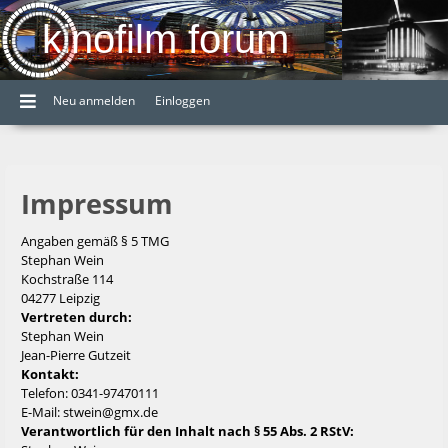
kinofilm forum
Neu anmelden
Einloggen
Impressum
Angaben gemäß § 5 TMG
Stephan Wein
Kochstraße 114
04277 Leipzig
Vertreten durch:
Stephan Wein
Jean-Pierre Gutzeit
Kontakt:
Telefon: 0341-97470111
E-Mail:
stwein@gmx.de
Verantwortlich für den Inhalt nach § 55 Abs. 2 RStV: