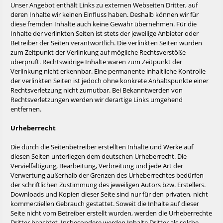
Unser Angebot enthält Links zu externen Webseiten Dritter, auf
deren Inhalte wir keinen Einfluss haben. Deshalb können wir für
diese fremden Inhalte auch keine Gewähr übernehmen. Für die
Inhalte der verlinkten Seiten ist stets der jeweilige Anbieter oder
Betreiber der Seiten verantwortlich. Die verlinkten Seiten wurden
zum Zeitpunkt der Verlinkung auf mögliche Rechtsverstöße
überprüft. Rechtswidrige Inhalte waren zum Zeitpunkt der
Verlinkung nicht erkennbar. Eine permanente inhaltliche Kontrolle
der verlinkten Seiten ist jedoch ohne konkrete Anhaltspunkte einer
Rechtsverletzung nicht zumutbar. Bei Bekanntwerden von
Rechtsverletzungen werden wir derartige Links umgehend
entfernen.
Urheberrecht
Die durch die Seitenbetreiber erstellten Inhalte und Werke auf
diesen Seiten unterliegen dem deutschen Urheberrecht. Die
Vervielfältigung, Bearbeitung, Verbreitung und jede Art der
Verwertung außerhalb der Grenzen des Urheberrechtes bedürfen
der schriftlichen Zustimmung des jeweiligen Autors bzw. Erstellers.
Downloads und Kopien dieser Seite sind nur für den privaten, nicht
kommerziellen Gebrauch gestattet. Soweit die Inhalte auf dieser
Seite nicht vom Betreiber erstellt wurden, werden die Urheberrechte
Dritter beachtet. Insbesondere werden Inhalte Dritter als solche